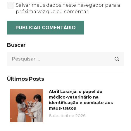
Salvar meus dados neste navegador para a
próxima vez que eu comentar.
PUBLICAR COMENTÁRIO
Buscar
Pesquisar
por:
Últimos Posts
Abril Laranja: o papel do
médico-veterinário na
identificação e combate aos
maus-tratos
8 de abril de 2026