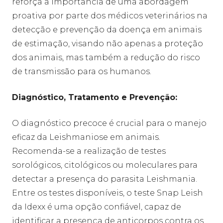
reforça a importância de uma abordagem
proativa por parte dos médicos veterinários na
detecção e prevenção da doença em animais
de estimação, visando não apenas a proteção
dos animais, mas também a redução do risco
de transmissão para os humanos.
Diagnóstico, Tratamento e Prevenção:
O diagnóstico precoce é crucial para o manejo
eficaz da Leishmaniose em animais.
Recomenda-se a realização de testes
sorológicos, citológicos ou moleculares para
detectar a presença do parasita Leishmania.
Entre os testes disponíveis, o teste Snap Leish
da Idexx é uma opção confiável, capaz de
identificar a presença de anticorpos contra os