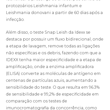
protozoários Leishmania infantum e
Leishmania donovani a partir de 60 dias após a
infecção.
Além disso, o teste Snap Leish da Idexx se
destaca por possuir um fluxo bidirecional, onde
a etapa de lavagem, remove todas as ligações
não específicas e os debris, fazendo com que a
IDEXX tenha maior especificidade e a etapa de
amplificação, onde a enzima amplificadora
(ELISA) converte as moléculas de antígeno em
centenas de partículas azuis, aumentando a
sensibilidade do teste. O que resulta em 96.3%
de sensibilidade e 99,2% de especificidade em
comparação com os testes de
imunocromatografia da concorrência, como