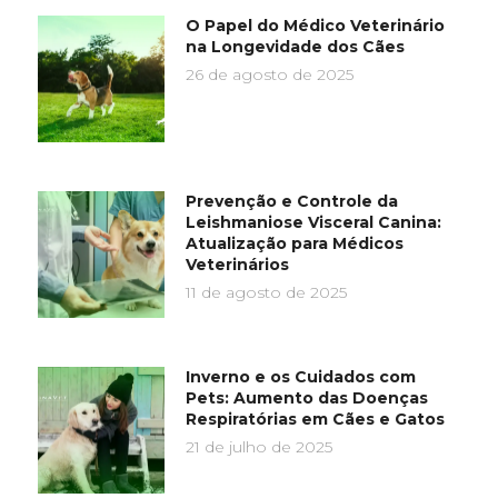
O Papel do Médico Veterinário
na Longevidade dos Cães
26 de agosto de 2025
Prevenção e Controle da
Leishmaniose Visceral Canina:
Atualização para Médicos
Veterinários
11 de agosto de 2025
Inverno e os Cuidados com
Pets: Aumento das Doenças
Respiratórias em Cães e Gatos
21 de julho de 2025