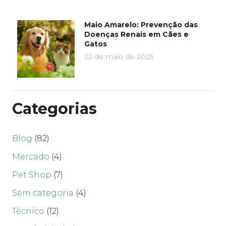
Maio Amarelo: Prevenção das
Doenças Renais em Cães e
Gatos
22 de maio de 2025
Categorias
Blog
(82)
Mercado
(4)
Pet Shop
(7)
Sem categoria
(4)
Técnico
(12)