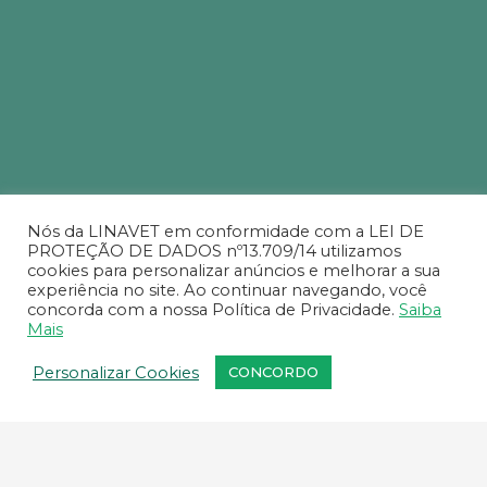
Nós da LINAVET em conformidade com a LEI DE
PROTEÇÃO DE DADOS nº13.709/14 utilizamos
cookies para personalizar anúncios e melhorar a sua
experiência no site. Ao continuar navegando, você
concorda com a nossa Política de Privacidade.
Saiba
Mais
Personalizar Cookies
CONCORDO
O seu boleto venceu?
Você pode atualizar aqui a data de