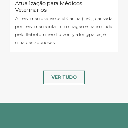
Atualização para Médicos
Veterinários
A Leishmaniose Visceral Canina (LVC), causada
por Leishmania infantum chagasi e transmitida
pelo flebotomíneo Lutzomyia longipalpis, é
uma das zoonoses…
VER TUDO