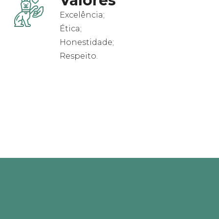
Valores
Excelência;
Ética;
Honestidade;
Respeito.