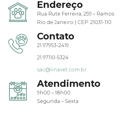
Endereço
Rua Rute Ferreira, 259 – Ramos
Rio de Janeiro | CEP: 21031-110
Contato
21 97953-2419
21 97110-5324
sac@linavet.com.br
Atendimento
9h00 – 18h00
Segunda – Sexta