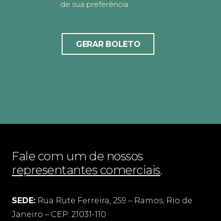
de sua preferência.
GERAR BOLETO
Fale com um de nossos
representantes comerciais
.
SEDE:
Rua Rute Ferreira, 259 – Ramos, Rio de
Janeiro – CEP: 21031-110