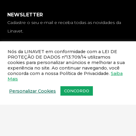
NEWSLETTER
Cadastre o seu e-mail e receba todas as novidades da
Linavet.
Nós da LINAVET em conformidade com a LEI DE
PROTEÇÃO DE DADOS nº13.709/14 utilizamos
cookies para personalizar anúncios e melhorar a sua
experiência no site. Ao continuar navegando, você
concorda com a nossa Política de Privacidade.
Saiba
Mais
CADASTRAR
Personalizar Cookies
CONCORDO