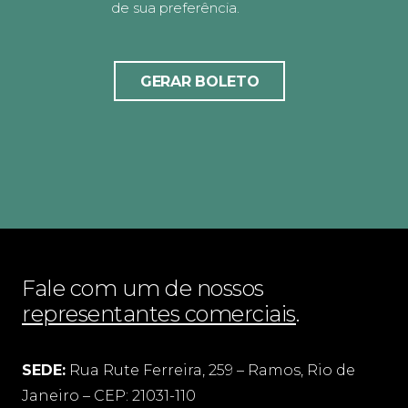
de sua preferência.
GERAR BOLETO
Fale com um de nossos
representantes comerciais
.
SEDE:
Rua Rute Ferreira, 259 – Ramos, Rio de
Janeiro – CEP: 21031-110