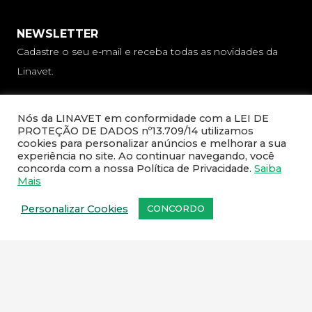
NEWSLETTER
Cadastre o seu e-mail e receba todas as novidades da
Linavet.
Nós da LINAVET em conformidade com a LEI DE
PROTEÇÃO DE DADOS nº13.709/14 utilizamos
cookies para personalizar anúncios e melhorar a sua
experiência no site. Ao continuar navegando, você
concorda com a nossa Política de Privacidade.
Saiba
Mais
CADASTRAR
Personalizar Cookies
CONCORDO