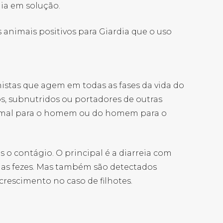
ia em solução.
 animais positivos para Giardia que o uso
nistas que agem em todas as fases da vida do
 subnutridos ou portadores de outras
nimal para o homem ou do homem para o
 contágio. O principal é a diarreia com
e nas fezes. Mas também são detectados
crescimento no caso de filhotes.