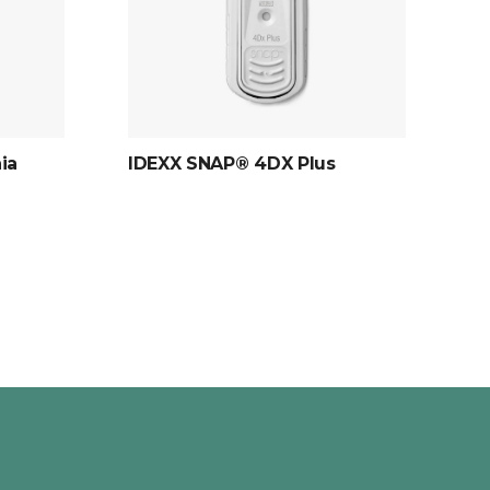
ia
IDEXX SNAP® 4DX Plus