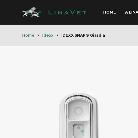
HOME
A LIN
Home
Idexx
IDEXX SNAP® Giardia