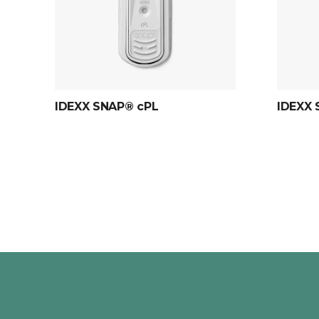
IDEXX SNAP® cPL
IDEXX 