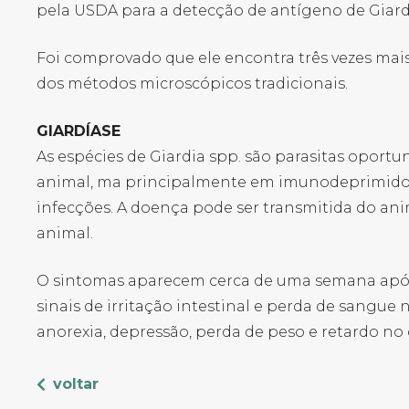
pela USDA para a detecção de antígeno de Giard
Foi comprovado que ele encontra três vezes mais
dos métodos microscópicos tradicionais.
GIARDÍASE
As espécies de Giardia spp. são parasitas oportu
animal, ma principalmente em imunodeprimidos,
infecções. A doença pode ser transmitida do a
animal.
O sintomas aparecem cerca de uma semana após o
sinais de irritação intestinal e perda de sangu
anorexia, depressão, perda de peso e retardo no 
voltar