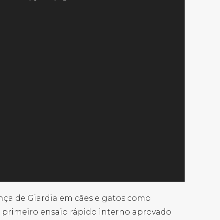
sença de Giardia em cães e gatos como
 o primeiro ensaio rápido interno aprovado