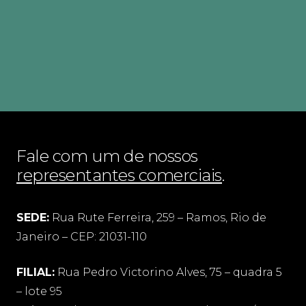
Fale com um de nossos
representantes comerciais
.
SEDE:
Rua Rute Ferreira, 259 – Ramos, Rio de
Janeiro – CEP: 21031-110
FILIAL:
Rua Pedro Victorino Alves, 75 – quadra 5
– lote 95