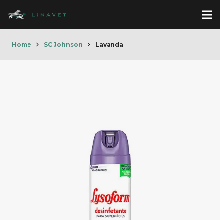
Home
SC Johnson
Lavanda