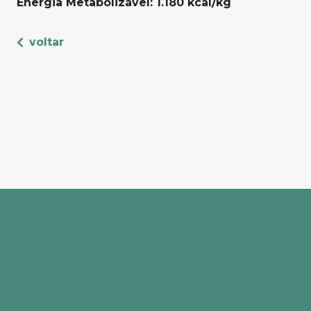
Energia Metabolizável: 1.180 kcal/kg
voltar