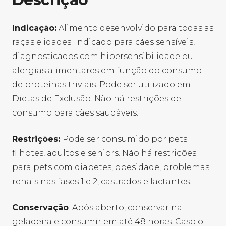
Indicação:
Alimento desenvolvido para todas as
raças e idades. Indicado para cães sensíveis,
diagnosticados com hipersensibilidade ou
alergias alimentares em função do consumo
de proteínas triviais. Pode ser utilizado em
Dietas de Exclusão. Não há restrições de
consumo para cães saudáveis.
Restrições:
Pode ser consumido por pets
filhotes, adultos e seniors. Não há restrições
para pets com diabetes, obesidade, problemas
renais nas fases 1 e 2, castrados e lactantes.
Conservação
:
Após aberto, conservar na
geladeira e consumir em até 48 horas. Caso o