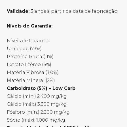
Validade:
3 anos a partir da data de fabricação.
Níveis de Garantia:
Níveis de Garantia
Umidade (73%)
Proteína Bruta (11%)
Extrato Etéreo (6%)
Matéria Fibrosa (3,0%)
Matéria Mineral (2%)
Carboidrato (5%) – Low Carb
Cálcio (mín.) 2.400 mg/kg
Cálcio (máx.) 3.300 mg/kg
Fósforo (mín.) 2.300 mg/kg
Sódio (máx): 1.000 mg/kg