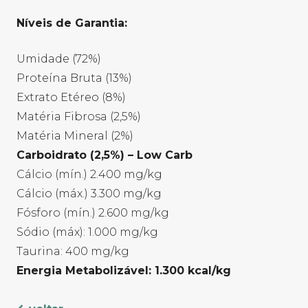
Níveis de Garantia:
Umidade (72%)
Proteína Bruta (13%)
Extrato Etéreo (8%)
Matéria Fibrosa (2,5%)
Matéria Mineral (2%)
Carboidrato (2,5%) – Low Carb
Cálcio (mín.) 2.400 mg/kg
Cálcio (máx.) 3.300 mg/kg
Fósforo (mín.) 2.600 mg/kg
Sódio (máx): 1.000 mg/kg
Taurina: 400 mg/kg
Energia Metabolizável: 1.300 kcal/kg