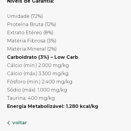
Níveis de Garantia:
Umidade (72%)
Proteína Bruta (12%)
Extrato Etéreo (8%)
Matéria Fibrosa (3%)
Matéria Mineral (2%)
Carboidrato (3%) – Low Carb
Cálcio (mín.) 2.000 mg/kg
Cálcio (máx.) 3.300 mg/kg
Fósforo (mín.) 2.400 mg/kg
Sódio (máx): 1.000 mg/kg
Taurina: 400 mg/kg
Energia Metabolizável: 1.280 kcal/kg
voltar