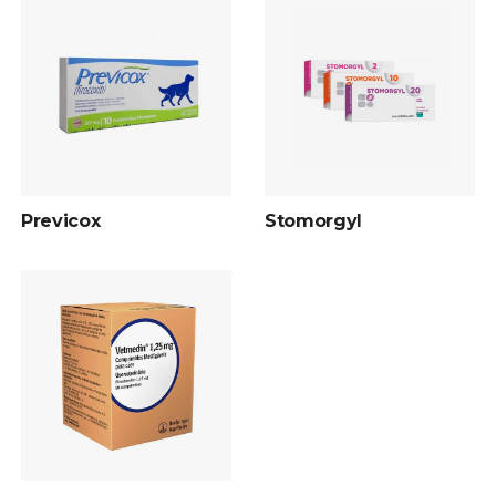
Previcox
Stomorgyl