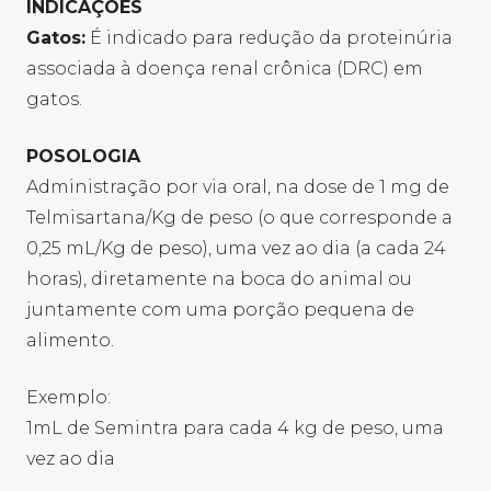
INDICAÇÕES
Gatos:
É indicado para redução da proteinúria
associada à doença renal crônica (DRC) em
gatos.
POSOLOGIA
Administração por via oral, na dose de 1 mg de
Telmisartana/Kg de peso (o que corresponde a
0,25 mL/Kg de peso), uma vez ao dia (a cada 24
horas), diretamente na boca do animal ou
juntamente com uma porção pequena de
alimento.
​Exemplo:
1mL de Semintra para cada 4 kg de peso, uma
vez ao dia