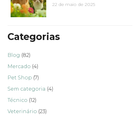
22 de maio de 2025
Categorias
Blog
(82)
Mercado
(4)
Pet Shop
(7)
Sem categoria
(4)
Técnico
(12)
Veterinário
(23)