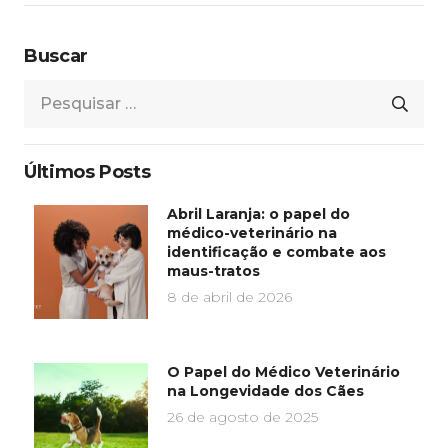
Buscar
Pesquisar
por:
Últimos Posts
Abril Laranja: o papel do
médico-veterinário na
identificação e combate aos
maus-tratos
8 de abril de 2026
O Papel do Médico Veterinário
na Longevidade dos Cães
26 de agosto de 2025