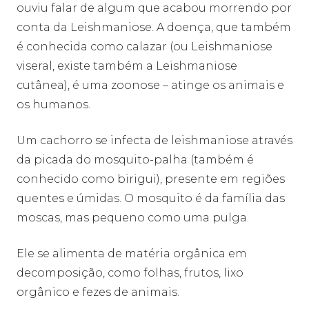
ouviu falar de algum que acabou morrendo por
conta da Leishmaniose. A doença, que também
é conhecida como calazar (ou Leishmaniose
viseral, existe também a Leishmaniose
cutânea), é uma zoonose – atinge os animais e
os humanos.
Um cachorro se infecta de leishmaniose através
da picada do mosquito-palha (também é
conhecido como birigui), presente em regiões
quentes e úmidas. O mosquito é da família das
moscas, mas pequeno como uma pulga.
Ele se alimenta de matéria orgânica em
decomposição, como folhas, frutos, lixo
orgânico e fezes de animais.