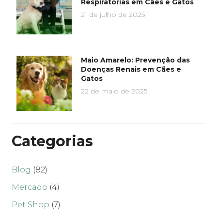
Respiratórias em Cães e Gatos
21 de julho de 2025
Maio Amarelo: Prevenção das
Doenças Renais em Cães e
Gatos
22 de maio de 2025
Categorias
Blog
(82)
Mercado
(4)
Pet Shop
(7)