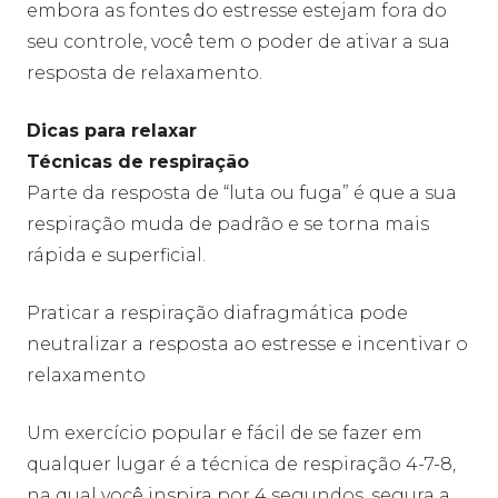
embora as fontes do estresse estejam fora do
seu controle, você tem o poder de ativar a sua
resposta de relaxamento.
Dicas para relaxar
Técnicas de respiração
Parte da resposta de “luta ou fuga” é que a sua
respiração muda de padrão e se torna mais
rápida e superficial.
Praticar a respiração diafragmática pode
neutralizar a resposta ao estresse e incentivar o
relaxamento
Um exercício popular e fácil de se fazer em
qualquer lugar é a técnica de respiração 4-7-8,
na qual você inspira por 4 segundos, segura a