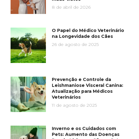
8 de abril de 2026
O Papel do Médico Veterinário
na Longevidade dos Cães
26 de agosto de 2025
Prevenção e Controle da
Leishmaniose Visceral Canina:
Atualização para Médicos
Veterinários
11 de agosto de 2025
Inverno e os Cuidados com
Pets: Aumento das Doenças