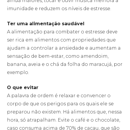
ainda maiores, tocar e ouvir música melhora a
imunidade e reduzem os níveis de estresse.
Ter uma alimentação saudável
A alimentação para combater o estresse deve
ser rica em alimentos com propriedades que
ajudam a controlar a ansiedade e aumentam a
sensação de bem-estar, como amendoim,
banana, aveia e o chá da folha do maracujá, por
exemplo.
O que evitar
A palavra de ordem é relaxar e convencer o
corpo de que os perigos para os quais ele se
preparou não existem. Há alimentos que, nessa
hora, só atrapalham. Evite o café e o chocolate,
caso consuma acima de 70% de cacau, que são