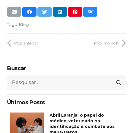
Tags:
Blog
Post anterior
Próximo post
Buscar
Pesquisar
por:
Últimos Posts
Abril Laranja: o papel do
médico-veterinário na
identificação e combate aos
maus-tratos