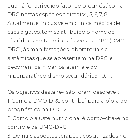
qual já foi atribuído fator de prognóstico na
DRC nestas espécies animais4, 5, 6, 7, 8.
Atualmente, inclusive em clínica médica de
cães e gatos, tem se atribuído o nome de
distúrbios metabólicos ósseos na DRC (DMO-
DRC), às manifestações laboratoriais e
sistêmicas que se apresentam na DRC, e
decorrem da hiperfosfatemia e do
hiperparatireoidismo secundário9, 10, 11.
Os objetivos desta revisão foram descrever:
1. Como a DMO-DRC contribui para a piora do
prognóstico na DRC. 2
2. Como o ajuste nutricional é ponto-chave no
controle da DMO-DRC.
3. Demais aspectos terapêuticos utilizados no