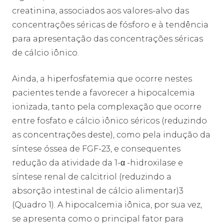
creatinina, associados aos valores-alvo das
concentrações séricas de fósforo e à tendência
para apresentação das concentrações séricas
de cálcio iônico.
Ainda, a hiperfosfatemia que ocorre nestes
pacientes tende a favorecer a hipocalcemia
ionizada, tanto pela complexação que ocorre
entre fosfato e cálcio iônico séricos (reduzindo
as concentrações deste), como pela indução da
síntese óssea de FGF-23, e consequentes
redução da atividade da 1-α -hidroxilase e
síntese renal de calcitriol (reduzindo a
absorção intestinal de cálcio alimentar)3
(Quadro 1). A hipocalcemia iônica, por sua vez,
se apresenta como o principal fator para