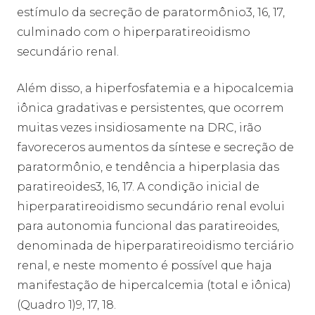
estímulo da secreção de paratormônio3, 16, 17,
culminado com o hiperparatireoidismo
secundário renal.
Além disso, a hiperfosfatemia e a hipocalcemia
iônica gradativas e persistentes, que ocorrem
muitas vezes insidiosamente na DRC, irão
favoreceros aumentos da síntese e secreção de
paratormônio, e tendência a hiperplasia das
paratireoides3, 16, 17. A condição inicial de
hiperparatireoidismo secundário renal evolui
para autonomia funcional das paratireoides,
denominada de hiperparatireoidismo terciário
renal, e neste momento é possível que haja
manifestação de hipercalcemia (total e iônica)
(Quadro 1)9, 17, 18.