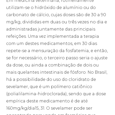
Em medicina veterinária, rotineiramente
utilizam-se o hidróxido de alumínio ou do
carbonato de cálcio, cujas doses são de 30 a 90
mg/kg, divididas em duas ou três vezes no dia e
administradas juntamente das principais
refeições. Uma vez implementada a terapia
com um destes medicamentos, em 30 dias
repete-se a mensuração da fosfatemia, e então,
se for necessário, o terceiro passo seria o ajuste
da dose, ou ainda a combinação de dois ou
mais quelantes intestinais de fósforo. No Brasil,
há a possibilidade do uso do cloridrato de
sevelamer, que é um polímero catiônico
(polialilamina-hidroclorada), sendo que a dose
empírica deste medicamento é de até
160mg/kg/dia15, 31. O sevelamer pode ser