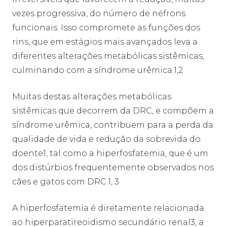
vezes progressiva, do número de néfrons
funcionais. Isso compromete as funções dos
rins, que em estágios mais avançados leva a
diferentes alterações metabólicas sistêmicas,
culminando com a síndrome urêmica.1,2
Muitas destas alterações metabólicas
sistêmicas que decorrem da DRC, e compõem a
síndrome urêmica, contribuem para a perda da
qualidade de vida e redução da sobrevida do
doente1, tal como a hiperfosfatemia, que é um
dos distúrbios frequentemente observados nos
cães e gatos com DRC.1, 3
A hiperfosfatemia é diretamente relacionada
ao hiperparatireoidismo secundário renal3, a