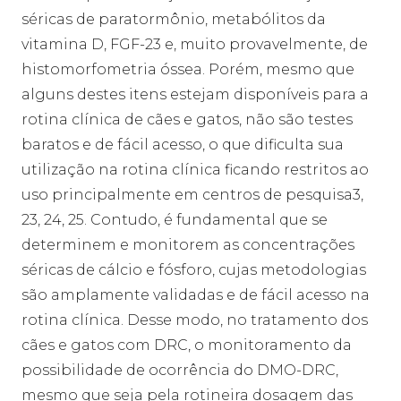
séricas de paratormônio, metabólitos da
vitamina D, FGF-23 e, muito provavelmente, de
histomorfometria óssea. Porém, mesmo que
alguns destes itens estejam disponíveis para a
rotina clínica de cães e gatos, não são testes
baratos e de fácil acesso, o que dificulta sua
utilização na rotina clínica ficando restritos ao
uso principalmente em centros de pesquisa3,
23, 24, 25. Contudo, é fundamental que se
determinem e monitorem as concentrações
séricas de cálcio e fósforo, cujas metodologias
são amplamente validadas e de fácil acesso na
rotina clínica. Desse modo, no tratamento dos
cães e gatos com DRC, o monitoramento da
possibilidade de ocorrência do DMO-DRC,
mesmo que seja pela rotineira dosagem das