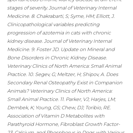
stages of severity. Journal of Veterinary Internal
Medicine. 8. Chakrabarti, S; Syme, HM; Elliott, J.
Clinicopathological variables predicting
progression of azotemia in cats with chronic
kidney disease. Journal of Veterinary Internal
Medicine. 9. Foster JD. Update on Mineral and
Bone Disorders in Chronic Kidney Disease.
Veterinary Clinics of North America: Small Animal
Practice. 10. Segev, G; Meltzer, H; Shipov, A. Does
Secondary Renal Osteopathy Exist in Companion
Animals? Veterinary Clinics of North America:
Small Animal Practice. 11. Parker, VJ; Harjes, LM;
Dembek, K; Young, GS; Chew, DJ; Toribio, RE.
Association of Vitamin D Metabolites with
Parathyroid Hormone, Fibroblast Growth Factor-
23, Calcium, and Phosphorus in Dogs with Various