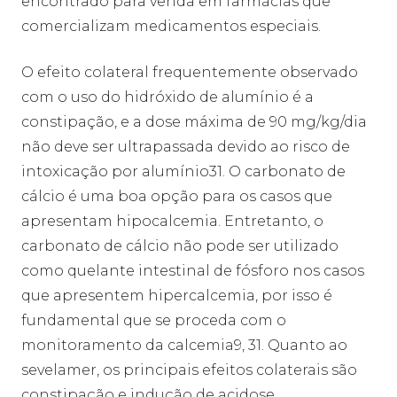
encontrado para venda em farmácias que
comercializam medicamentos especiais.
O efeito colateral frequentemente observado
com o uso do hidróxido de alumínio é a
constipação, e a dose máxima de 90 mg/kg/dia
não deve ser ultrapassada devido ao risco de
intoxicação por alumínio31. O carbonato de
cálcio é uma boa opção para os casos que
apresentam hipocalcemia. Entretanto, o
carbonato de cálcio não pode ser utilizado
como quelante intestinal de fósforo nos casos
que apresentem hipercalcemia, por isso é
fundamental que se proceda com o
monitoramento da calcemia9, 31. Quanto ao
sevelamer, os principais efeitos colaterais são
constipação e indução de acidose