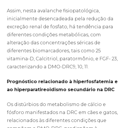
Assim, nesta avalanche fisiopatológica,
inicialmente desencadeada pela redução da
excreção renal de fosfato, há tendência para
diferentes condições metabólicas, com
alteração das concentrações séricas de
diferentes biomarcadores, tais como 25
vitamina-D, Calcitriol, paratormônio, e FGF- 23,
caracterizando a DMO-DRC9, 10, 11.
Prognóstico relacionado à hiperfosfatemia e
ao hiperparatireoidismo secundário na DRC
Os distúrbios do metabolismo de cálcio e
fósforo manifestados na DRC em cães e gatos,
relacionados às diferentes condições que