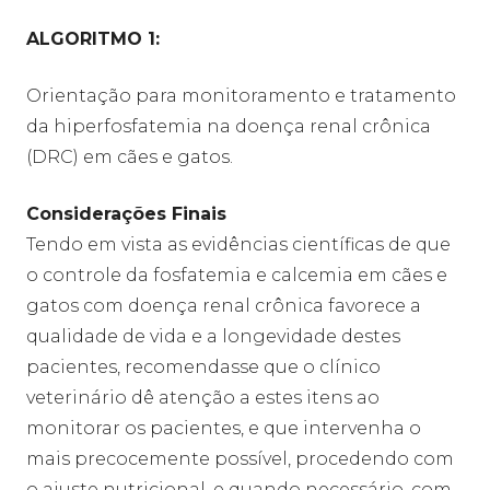
ALGORITMO 1:
Orientação para monitoramento e tratamento
da hiperfosfatemia na doença renal crônica
(DRC) em cães e gatos.
Considerações Finais
Tendo em vista as evidências científicas de que
o controle da fosfatemia e calcemia em cães e
gatos com doença renal crônica favorece a
qualidade de vida e a longevidade destes
pacientes, recomendasse que o clínico
veterinário dê atenção a estes itens ao
monitorar os pacientes, e que intervenha o
mais precocemente possível, procedendo com
o ajuste nutricional, e quando necessário, com