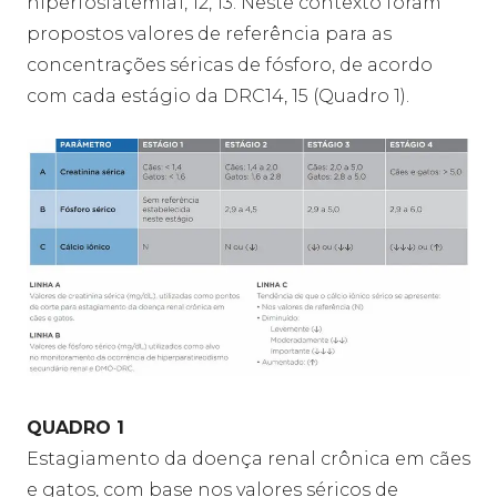
hiperfosfatemia1, 12, 13. Neste contexto foram
propostos valores de referência para as
concentrações séricas de fósforo, de acordo
com cada estágio da DRC14, 15 (Quadro 1).
QUADRO 1
Estagiamento da doença renal crônica em cães
e gatos, com base nos valores séricos de