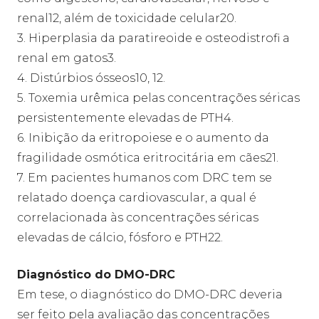
renal12, além de toxicidade celular20.
3. Hiperplasia da paratireoide e osteodistrofi a
renal em gatos3.
4. Distúrbios ósseos10, 12.
5. Toxemia urêmica pelas concentrações séricas
persistentemente elevadas de PTH4.
6. Inibição da eritropoiese e o aumento da
fragilidade osmótica eritrocitária em cães21.
7. Em pacientes humanos com DRC tem se
relatado doença cardiovascular, a qual é
correlacionada às concentrações séricas
elevadas de cálcio, fósforo e PTH22.
Diagnóstico do DMO-DRC
Em tese, o diagnóstico do DMO-DRC deveria
ser feito pela avaliação das concentrações