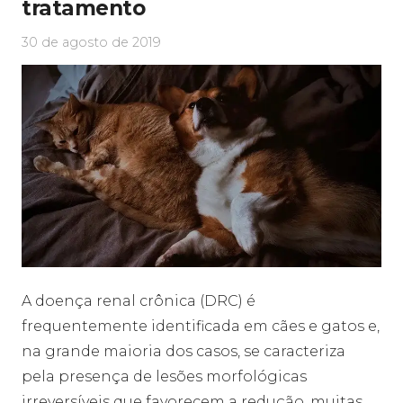
tratamento
30 de agosto de 2019
A doença renal crônica (DRC) é
frequentemente identificada em cães e gatos e,
na grande maioria dos casos, se caracteriza
pela presença de lesões morfológicas
irreversíveis que favorecem a redução, muitas