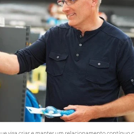
ue visa criar e manter um relacionamento contínuo 