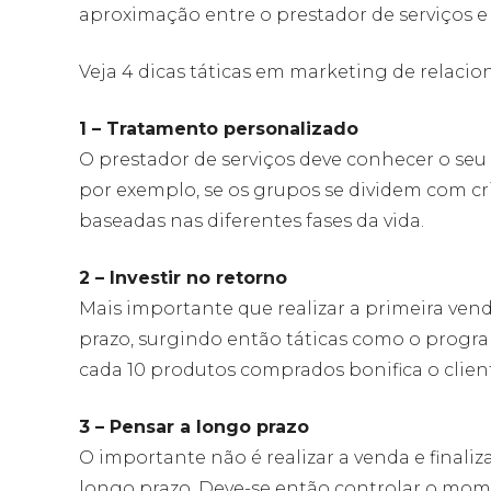
aproximação entre o prestador de serviços e
Veja 4 dicas táticas em marketing de relaci
1 – Tratamento personalizado
O prestador de serviços deve conhecer o seu 
por exemplo, se os grupos se dividem com cr
baseadas nas diferentes fases da vida.
2 – Investir no retorno
Mais importante que realizar a primeira vend
prazo, surgindo então táticas como o progr
cada 10 produtos comprados bonifica o clien
3 – Pensar a longo prazo
O importante não é realizar a venda e final
longo prazo. Deve-se então controlar o mome