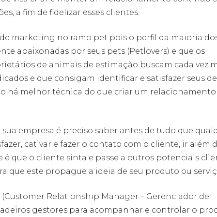
, a fim de fidelizar esses clientes.
de marketing no ramo pet pois o perfil da maioria do
te apaixonadas por seus pets (Petlovers) e que os
oprietários de animais de estimação buscam cada vez m
icados e que consigam identificar e satisfazer seus de
 há melhor técnica do que criar um relacionamento 
.
 sua empresa é preciso saber antes de tudo que qual
fazer, cativar e fazer o contato com o cliente, ir além 
que o cliente sinta e passe a outros potenciais clie
ara que este propague a ideia de seu produto ou serviç
 (Customer Relationship Manager – Gerenciador de
adeiros gestores para acompanhar e controlar o pro