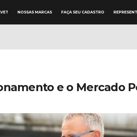
AVET
NOSSAS MARCAS
FAÇA SEU CADASTRO
REPRESEN
ionamento e o Mercado P