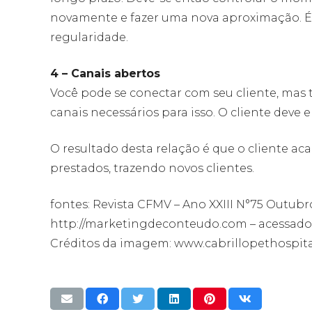
novamente e fazer uma nova aproximação. É 
regularidade.
4 – Canais abertos
Você pode se conectar com seu cliente, mas 
canais necessários para isso. O cliente deve 
O resultado desta relação é que o cliente ac
prestados, trazendo novos clientes.
fontes: Revista CFMV – Ano XXIII N°75 Outub
http://marketingdeconteudo.com – acessado 
Créditos da imagem: www.cabrillopethospita