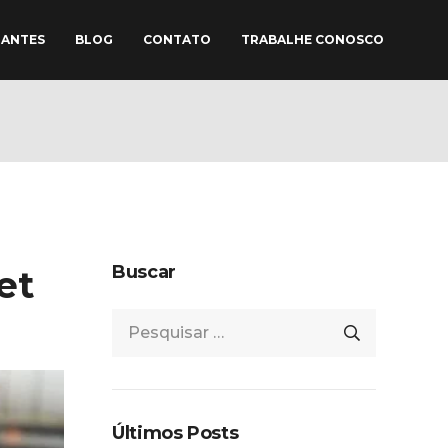
TANTES
BLOG
CONTATO
TRABALHE CONOSCO
Buscar
et
Pesquisar
por:
Últimos Posts