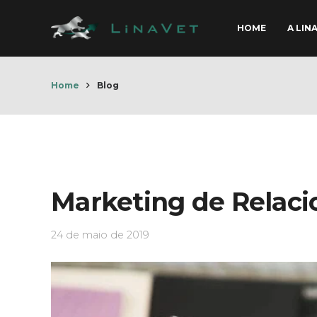
HOME
A LIN
Home
Blog
Marketing de Relac
24 de maio de 2019