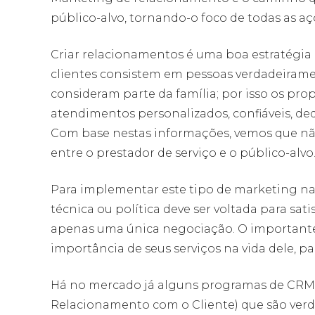
público-alvo, tornando-o foco de todas as ações
Criar relacionamentos é uma boa estratégia 
clientes consistem em pessoas verdadeiramen
consideram parte da família; por isso os pr
atendimentos personalizados, confiáveis, ded
Com base nestas informações, vemos que não
entre o prestador de serviço e o público-alvo
Para implementar este tipo de marketing na
técnica ou política deve ser voltada para satis
apenas uma única negociação. O importante é 
importância de seus serviços na vida dele, p
Há no mercado já alguns programas de CRM
Relacionamento com o Cliente) que são verd