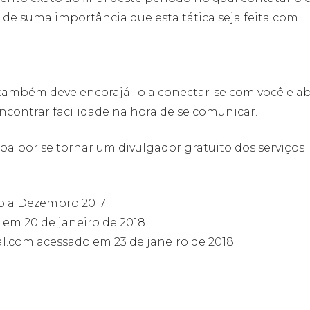
de suma importância que esta tática seja feita com
também deve encorajá-lo a conectar-se com você e ab
encontrar facilidade na hora de se comunicar.
aba por se tornar um divulgador gratuito dos serviços
ro a Dezembro 2017
em 20 de janeiro de 2018
l.com acessado em 23 de janeiro de 2018