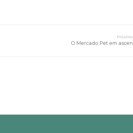
Próximo
O Mercado Pet em asce