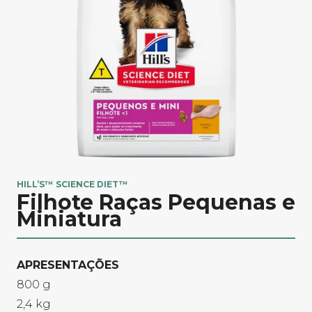
HILL’S™ SCIENCE DIET™
Filhote Raças Pequenas e
Miniatura
APRESENTAÇÕES​
800 g
2,4 kg