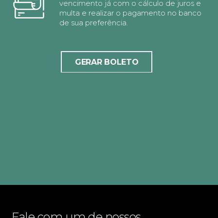
vencimento já com o cálculo de juros e
multa e realizar o pagamento no banco
de sua preferência.
GERAR BOLETO
Fale com um de nossos