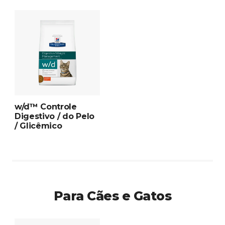
w/d™ Controle
Digestivo / do Pelo
/ Glicêmico
Para Cães e Gatos