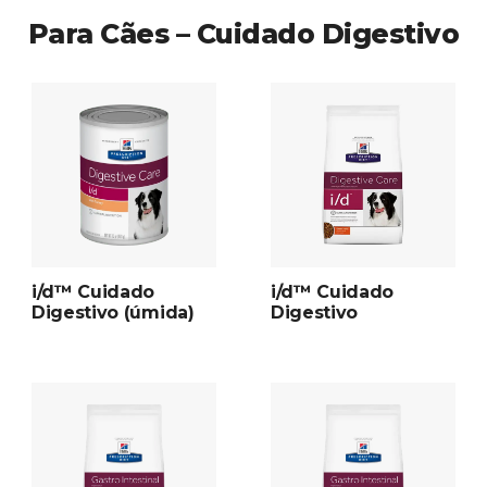
Para Cães – Cuidado Digestivo
i/d™ Cuidado
i/d™ Cuidado
Digestivo (úmida)
Digestivo