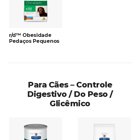
r/d™ Obesidade
Pedaços Pequenos
Para Cães – Controle
Digestivo / Do Peso /
Glicêmico