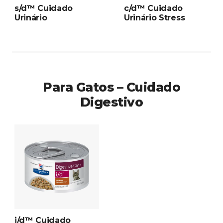
s/d™ Cuidado
c/d™ Cuidado
Urinário
Urinário Stress
Para Gatos – Cuidado
Digestivo
i/d™ Cuidado