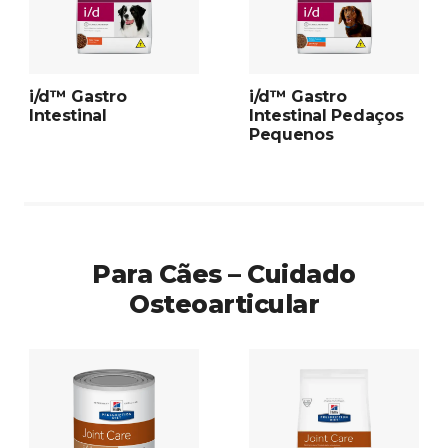
i/d™ Gastro
i/d™ Gastro
Intestinal
Intestinal Pedaços
Pequenos
Para Cães – Cuidado
Osteoarticular