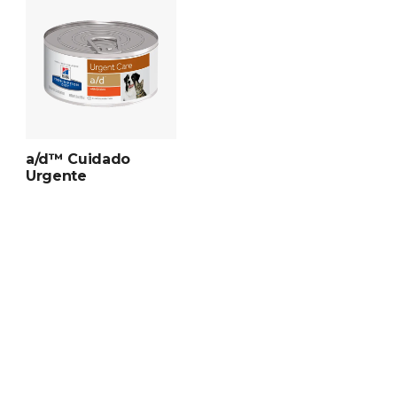
a/d™ Cuidado
Urgente