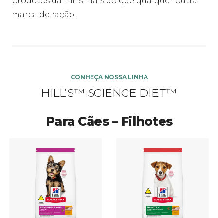
produtos da Hill’s mais do que qualquer outra
marca de ração.
CONHEÇA NOSSA LINHA
HILL’S™ SCIENCE DIET™
Para Cães – Filhotes