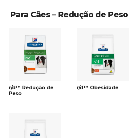
Para Cães – Redução de Peso
r/d™ Redução de
r/d™ Obesidade
Peso