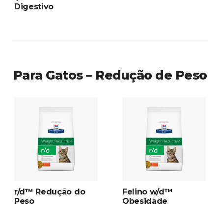
Digestivo
Para Gatos – Redução de Peso
r/d™ Redução do
Felino w/d™
Peso
Obesidade