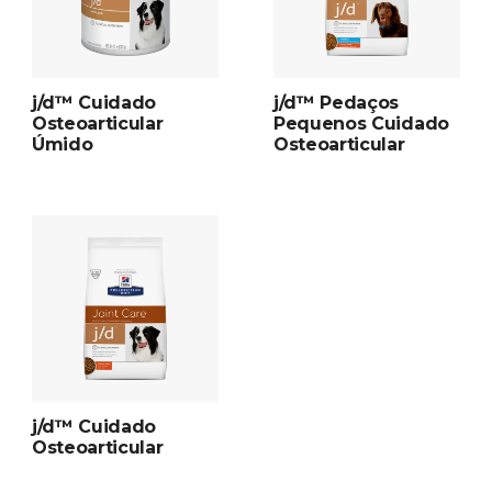
j/d™ Cuidado
j/d™ Pedaços
Osteoarticular
Pequenos Cuidado
Úmido
Osteoarticular
j/d™ Cuidado
Osteoarticular