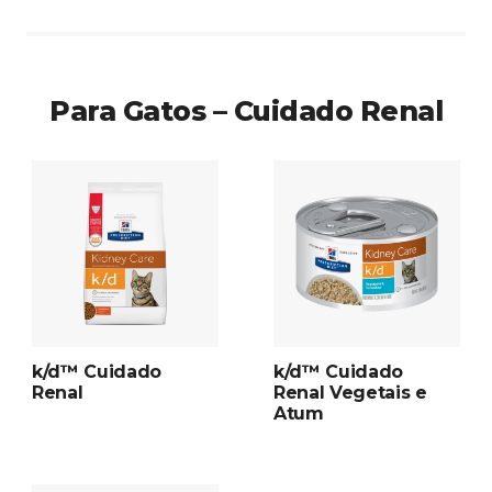
Para Gatos – Cuidado Renal
k/d™ Cuidado
k/d™ Cuidado
Renal
Renal Vegetais e
Atum