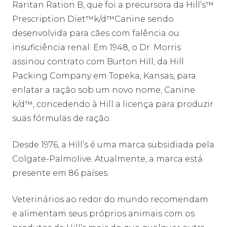
Raritan Ration B, que foi a precursora da Hill’s™
Prescription Diet™k/d™Canine sendo
desenvolvida para cães com falência ou
insuficiência renal. Em 1948, o Dr. Morris
assinou contrato com Burton Hill, da Hill
Packing Company em Topeka, Kansas, para
enlatar a ração sob um novo nome, Canine
k/d™, concedendo à Hill a licença para produzir
suas fórmulas de ração.
Desde 1976, a Hill’s é uma marca subsidiada pela
Colgate-Palmolive. Atualmente, a marca está
presente em 86 países.
Veterinários ao redor do mundo recomendam
e alimentam seus próprios animais com os