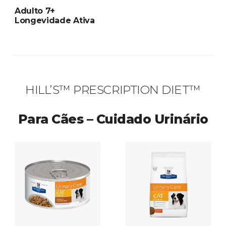
Adulto 7+
Longevidade Ativa
HILL’S™ PRESCRIPTION DIET™
Para Cães – Cuidado Urinário