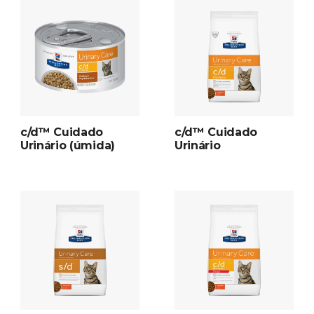
c/d™ Cuidado
c/d™ Cuidado
Urinário (úmida)
Urinário