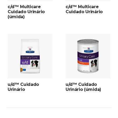
c/d™ Multicare
c/d™ Multicare
Cuidado Urinário
Cuidado Urinário
(úmida)
u/d™ Cuidado
u/d™ Cuidado
Urinário
Urinário (úmida)