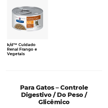
k/d™ Cuidado
Renal Frango e
Vegetais
Para Gatos – Controle
Digestivo / Do Peso /
Glicêmico