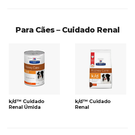
Para Cães – Cuidado Renal
k/d™ Cuidado
k/d™ Cuidado
Renal Úmida
Renal