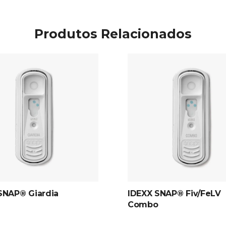
Produtos Relacionados
SNAP® Giardia
IDEXX SNAP® Fiv/FeLV
Combo