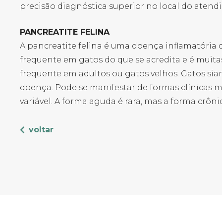
precisão diagnóstica superior no local do atend
PANCREATITE FELINA
A pancreatite felina é uma doença inflamatória 
frequente em gatos do que se acredita e é muitas 
frequente em adultos ou gatos velhos. Gatos si
doença. Pode se manifestar de formas clínicas 
variável. A forma aguda é rara, mas a forma crôn
voltar