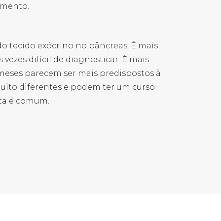
imento.
do tecido exócrino no pâncreas. É mais
vezes difícil de diagnosticar. É mais
ameses parecem ser mais predispostos à
muito diferentes e podem ter um curso
ica é comum.