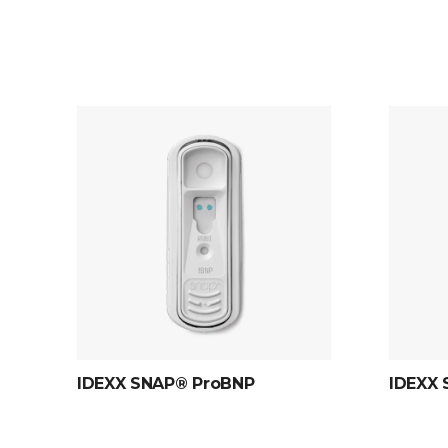
IDEXX SNAP® ProBNP
IDEXX 