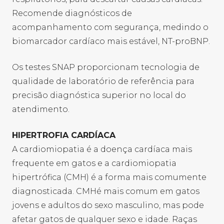
Recomende diagnósticos de
acompanhamento com segurança, medindo o
biomarcador cardíaco mais estável, NT-proBNP.
Os testes SNAP proporcionam tecnologia de
qualidade de laboratório de referência para
precisão diagnóstica superior no local do
atendimento.
HIPERTROFIA CARDÍACA
A cardiomiopatia é a doença cardíaca mais
frequente em gatos e a cardiomiopatia
hipertrófica (CMH) é a forma mais comumente
diagnosticada. CMHé mais comum em gatos
jovens e adultos do sexo masculino, mas pode
afetar gatos de qualquer sexo e idade. Raças