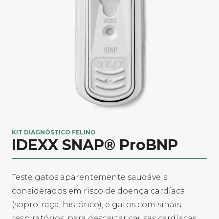
KIT DIAGNÓSTICO FELINO
IDEXX SNAP® ProBNP
Teste gatos aparentemente saudáveis
considerados em risco de doença cardíaca
(sopro, raça, histórico), e gatos com sinais
respiratórios, para descartar causas cardíacas.