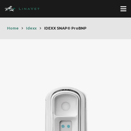
Home
Idexx
IDEXX SNAP® ProBNP