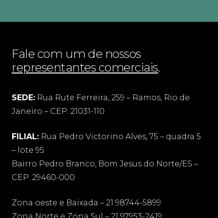
Fale com um de nossos
representantes comerciais
.
SEDE:
Rua Rute Ferreira, 259 – Ramos, Rio de
Janeiro – CEP: 21031-110
FILIAL:
Rua Pedro Victorino Alves, 75 – quadra 5
– lote 95
Bairro Pedro Branco, Bom Jesus do Norte/ES –
CEP: 29460-000
Zona oeste e Baixada – 21 98744-5899
Zona Norte e Zona Sul – 21 97953-2419