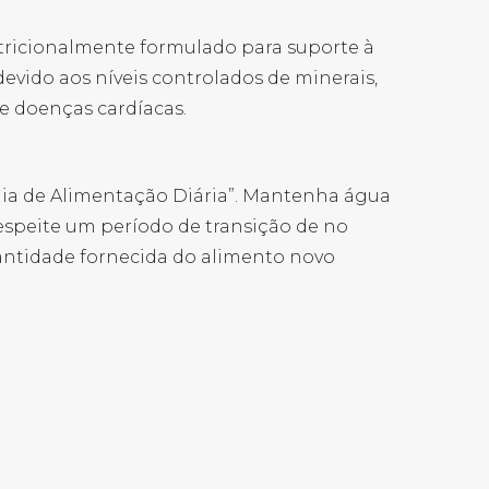
tricionalmente formulado para suporte à
vido aos níveis controlados de minerais,
e doenças cardíacas.
uia de Alimentação Diária”. Mantenha água
espeite um período de transição de no
ntidade fornecida do alimento novo