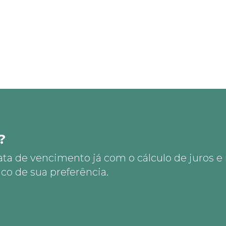
?
ata de vencimento já com o cálculo de juros e
co de sua preferência.