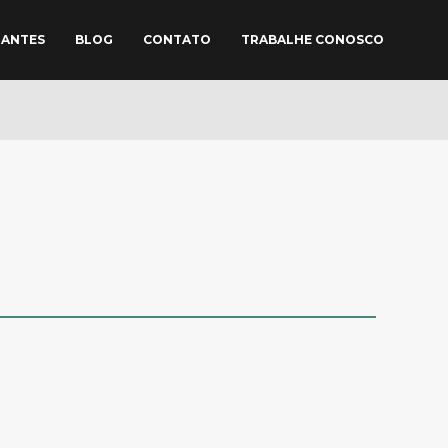
TANTES
BLOG
CONTATO
TRABALHE CONOSCO