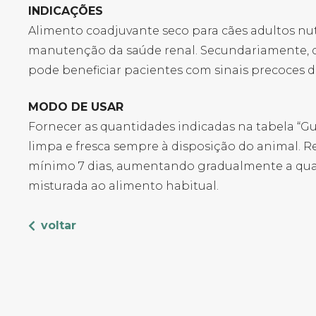
INDICAÇÕES
Alimento coadjuvante seco para cães adultos nu
manutenção da saúde renal. Secundariamente, de
pode beneficiar pacientes com sinais precoces d
MODO DE USAR
Fornecer as quantidades indicadas na tabela “G
limpa e fresca sempre à disposição do animal. R
mínimo 7 dias, aumentando gradualmente a qua
misturada ao alimento habitual.
voltar