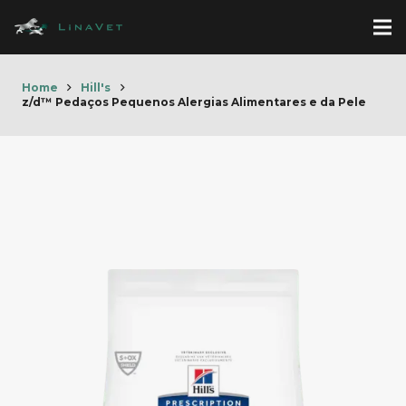
Home
Hill's
z/d™ Pedaços Pequenos Alergias Alimentares e da Pele