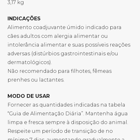
3,17 kg
INDICAÇÕES
Alimento coadjuvante úmido indicado para
cães adultos com alergia alimentar ou
intolerância alimentar e suas possíveis reações
adversas (distúrbios gastrointestinais e/ou
dermatológicos).
Não recomendado para filhotes, fêmeas
prenhes ou lactantes.
MODO DE USAR
Fornecer as quantidades indicadas na tabela
“Guia de Alimentação Diária”. Mantenha água
limpa e fresca sempre à disposição do animal.
Respeite um período de transição de no
mínimo 7 dias, aumentando gradualmente a