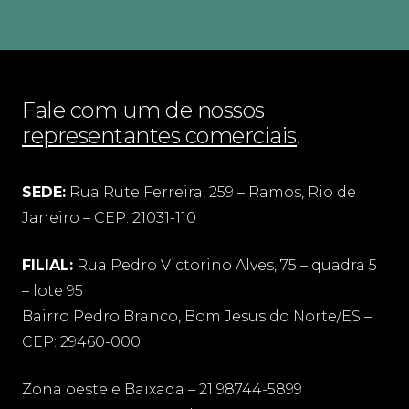
Fale com um de nossos
representantes comerciais
.
SEDE:
Rua Rute Ferreira, 259 – Ramos, Rio de
Janeiro – CEP: 21031-110
FILIAL:
Rua Pedro Victorino Alves, 75 – quadra 5
– lote 95
Bairro Pedro Branco, Bom Jesus do Norte/ES –
CEP: 29460-000
Zona oeste e Baixada – 21 98744-5899