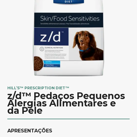
HILL’S™ PRESCRIPTION DIET™
z/d™ Pedaços Pequenos
Alergias Alimentares e
da Pele
APRESENTAÇÕES​