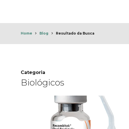
HOME
A LIN
Home
Blog
Resultado da Busca
Categoria
Biológicos