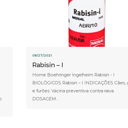
08/27/2021
Rabisin – I
Home Boehringer Ingelheim Rabisin - I
BIOLÓGICOS Rabisin – I INDICAÇÕES Cães, 
e furões: Vacina preventiva contra raiva
o
DOSAGEM…