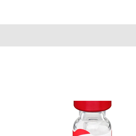
AVET
NOSSAS MARCAS
FAÇA SEU CADASTRO
REPRESEN