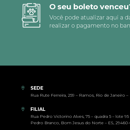
O seu boleto venceu
Você pode atualizar aqui a d
realizar o pagamento no ban
SEDE
Rua Rute Ferreira, 259 – Ramos, Rio de Janeiro – 
FILIAL
Rua Pedro Victorino Alves, 75 – quadra 5 – lote 95
Pedro Branco, Bom Jesus do Norte – ES, 29460