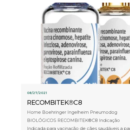
08/27/2021
RECOMBITEK®C8
Home Boehringer Ingelheim Pneumodog
BIOLÓGICOS RECOMBITEK®C8 Indicação
Indicada para vacinação de cães saudáveis a par