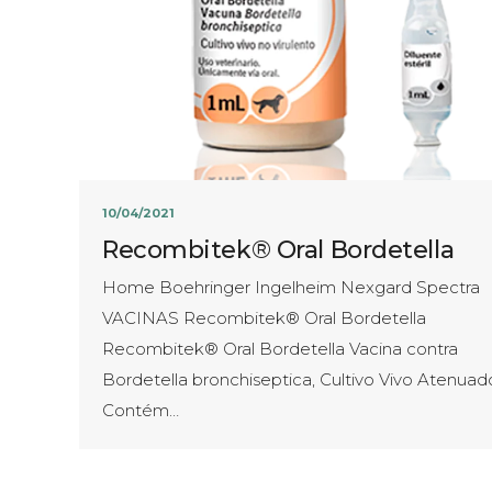
10/04/2021
Recombitek® Oral Bordetella
Home Boehringer Ingelheim Nexgard Spectra
VACINAS Recombitek® Oral Bordetella
Recombitek® Oral Bordetella Vacina contra
Bordetella bronchiseptica, Cultivo Vivo Atenuad
Contém…