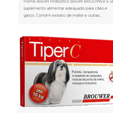
Home Biovet Probiótico Biovet BROUWER É 
suplemento alimentar adequado para cães e
gatos. Contém extrato de malte e outras…