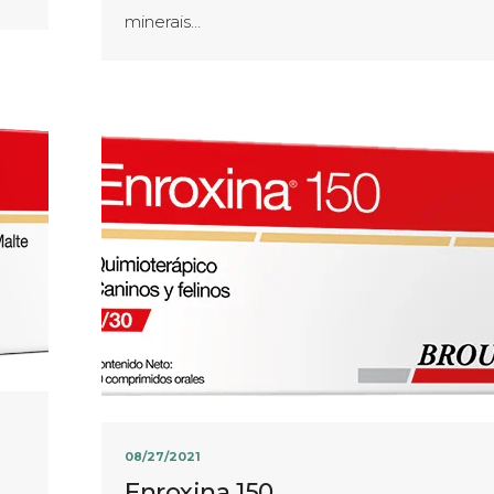
minerais…
08/27/2021
Enroxina 150