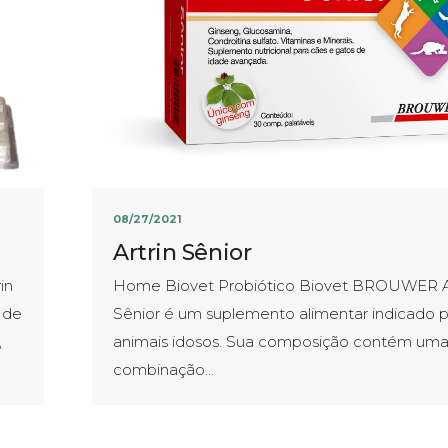
08/27/2021
Artrin Sênior
in
Home Biovet Probiótico Biovet BROUWER Ar
 de
Sênior é um suplemento alimentar indicado p
,
animais idosos. Sua composição contém um
combinação…