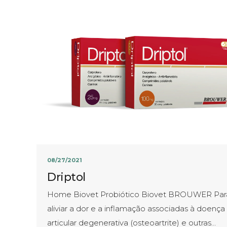
08/27/2021
Driptol
Home Biovet Probiótico Biovet BROUWER Par
aliviar a dor e a inflamação associadas à doença
articular degenerativa (osteoartrite) e outras…