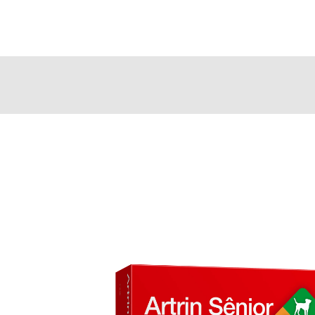
AVET
NOSSAS MARCAS
FAÇA SEU CADASTRO
REPRESEN