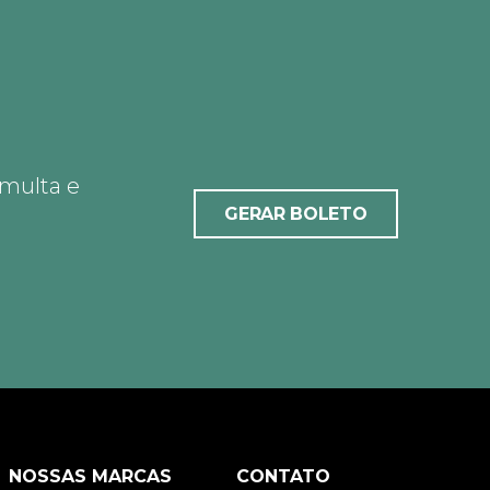
 multa e
GERAR BOLETO
NOSSAS MARCAS
CONTATO