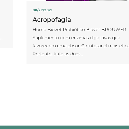
08/27/2021
Acropofagia
Home Biovet Probiótico Biovet BROUWER
a…
Suplemento com enzimas digestivas que
favorecem uma absorção intestinal mais efica
Portanto, trata as duas…