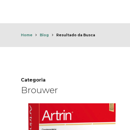
HOME
A LIN
Home
Blog
Resultado da Busca
Categoria
Brouwer