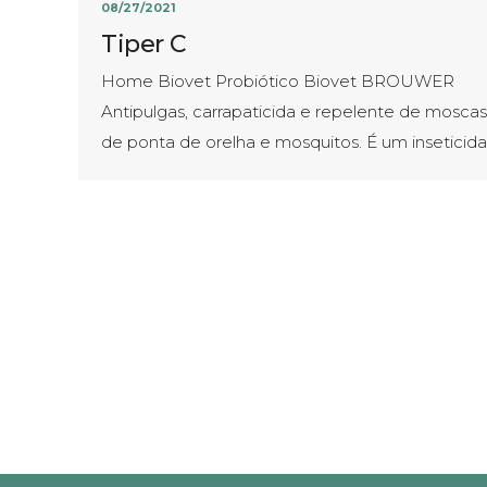
08/27/2021
Tiper C
Home Biovet Probiótico Biovet BROUWER
Antipulgas, carrapaticida e repelente de moscas
de ponta de orelha e mosquitos. É um inseticid