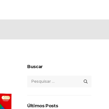
TANTES
BLOG
CONTATO
TRABALHE CONOSCO
Buscar
Pesquisar
por:
Últimos Posts