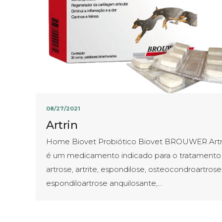
08/27/2021
Artrin
Home Biovet Probiótico Biovet BROUWER Artr
é um medicamento indicado para o tratamento
artrose, artrite, espondilose, osteocondroartrose
espondiloartrose anquilosante,…