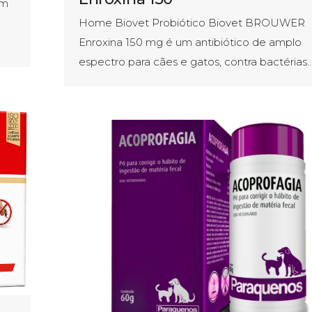
um
Home Biovet Probiótico Biovet BROUWER
Enroxina 150 mg é um antibiótico de amplo
espectro para cães e gatos, contra bactérias