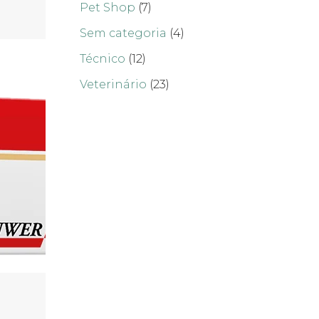
Pet Shop
(7)
Sem categoria
(4)
Técnico
(12)
Veterinário
(23)