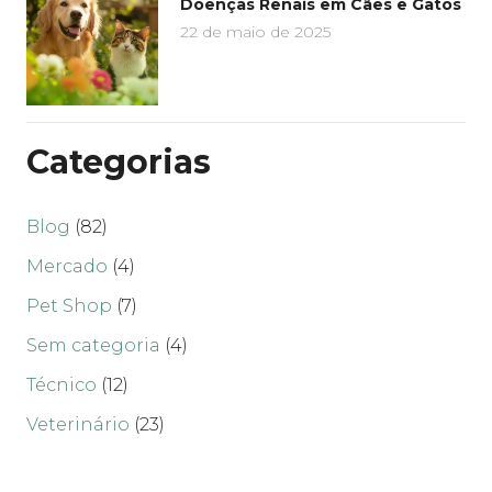
Doenças Renais em Cães e Gatos
22 de maio de 2025
Categorias
Blog
(82)
Mercado
(4)
Pet Shop
(7)
Sem categoria
(4)
Técnico
(12)
Veterinário
(23)