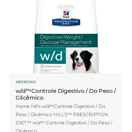
08/28/2021
w/d™Controle Digestivo / Do Peso /
Glicêmico
Home Hill's w/d™Controle Digestivo / Do
Peso / Glicêmico HILL’S™ PRESCRIPTION
DIET™ w/d™ Controle Digestivo / Do Peso /
Glicêmico…