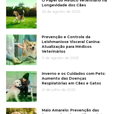
O Papel do Médico Veterinário na
Longevidade dos Cães
26 de agosto de 2025
Prevenção e Controle da
Leishmaniose Visceral Canina:
Atualização para Médicos
Veterinários
11 de agosto de 2025
Inverno e os Cuidados com Pets:
Aumento das Doenças
Respiratórias em Cães e Gatos
21 de julho de 2025
Maio Amarelo: Prevenção das