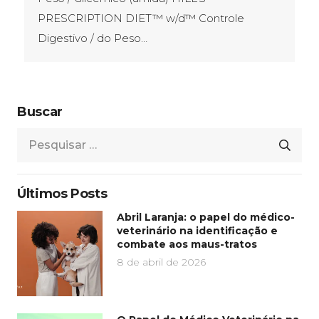
PRESCRIPTION DIET™ w/d™ Controle
Digestivo / do Peso…
Buscar
Pesquisar
por:
Últimos Posts
Abril Laranja: o papel do médico-
veterinário na identificação e
combate aos maus-tratos
8 de abril de 2026