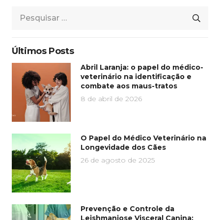
Pesquisar
por:
Últimos Posts
Abril Laranja: o papel do médico-
veterinário na identificação e
combate aos maus-tratos
8 de abril de 2026
O Papel do Médico Veterinário na
Longevidade dos Cães
26 de agosto de 2025
Prevenção e Controle da
Leishmaniose Visceral Canina: