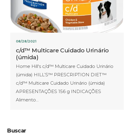
08/28/2021
c/d™ Multicare Cuidado Urinário
(úmida)
Home Hill's c/d™ Multicare Cuidado Urinário
(úmida) HILL’S™ PRESCRIPTION DIET™
c/d™ Multicare Cuidado Urinário (úmida)
APRESENTAÇÕES​ 156 g INDICAÇÕES
Alimento…
Buscar