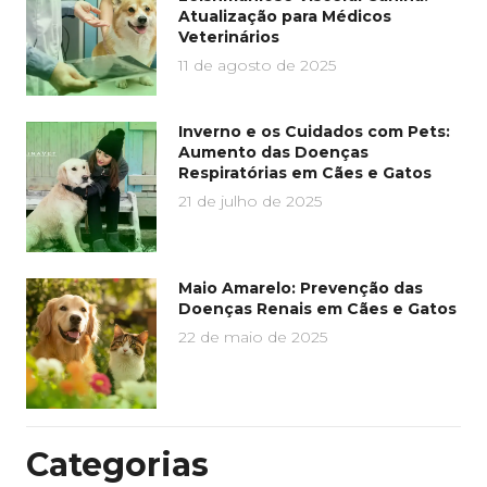
Atualização para Médicos
Veterinários
11 de agosto de 2025
Inverno e os Cuidados com Pets:
Aumento das Doenças
Respiratórias em Cães e Gatos
21 de julho de 2025
Maio Amarelo: Prevenção das
Doenças Renais em Cães e Gatos
22 de maio de 2025
Categorias