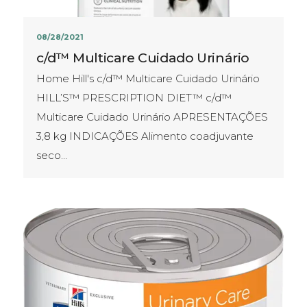
08/28/2021
c/d™ Multicare Cuidado Urinário
Home Hill's c/d™ Multicare Cuidado Urinário
HILL’S™ PRESCRIPTION DIET™ c/d™
Multicare Cuidado Urinário APRESENTAÇÕES​
3,8 kg INDICAÇÕES Alimento coadjuvante
seco…