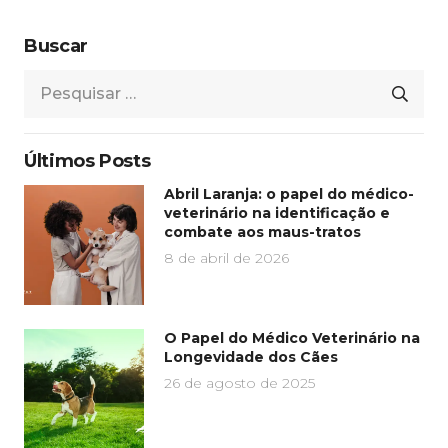
Buscar
Pesquisar
por:
Últimos Posts
Abril Laranja: o papel do médico-
veterinário na identificação e
combate aos maus-tratos
8 de abril de 2026
O Papel do Médico Veterinário na
Longevidade dos Cães
26 de agosto de 2025