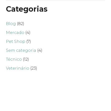
Categorias
Blog
(82)
Mercado
(4)
Pet Shop
(7)
Sem categoria
(4)
Técnico
(12)
Veterinário
(23)