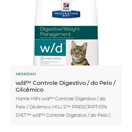
08/28/2021
w/d™ Controle Digestivo / do Pelo /
Glicêmico
Home Hill's w/d™ Controle Digestivo / do
Pelo / Glicêmico HILL’S™ PRESCRIPTION
DIET™ w/d™ Controle Digestivo / do Pelo /…