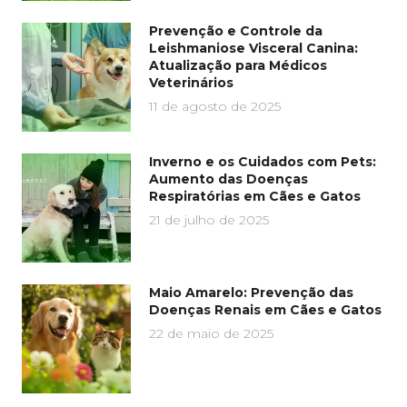
Prevenção e Controle da
Leishmaniose Visceral Canina:
Atualização para Médicos
Veterinários
11 de agosto de 2025
Inverno e os Cuidados com Pets:
Aumento das Doenças
Respiratórias em Cães e Gatos
21 de julho de 2025
Maio Amarelo: Prevenção das
Doenças Renais em Cães e Gatos
22 de maio de 2025