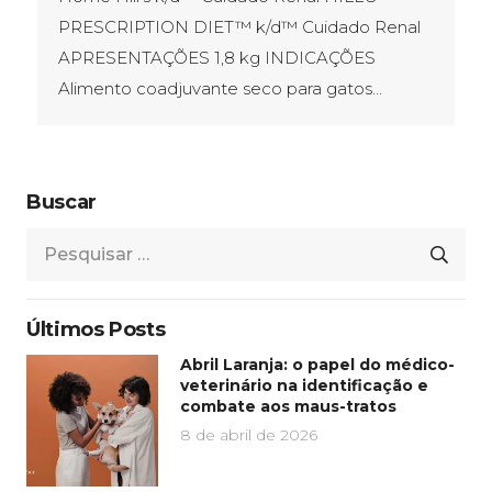
PRESCRIPTION DIET™ k/d™ Cuidado Renal
APRESENTAÇÕES​ 1,8 kg INDICAÇÕES
Alimento coadjuvante seco para gatos…
Buscar
Pesquisar
por:
Últimos Posts
Abril Laranja: o papel do médico-
veterinário na identificação e
combate aos maus-tratos
8 de abril de 2026