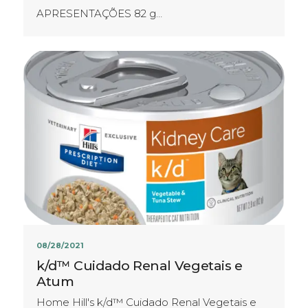
APRESENTAÇÕES​ 82 g…
08/28/2021
k/d™ Cuidado Renal Vegetais e
Atum
Home Hill's k/d™ Cuidado Renal Vegetais e