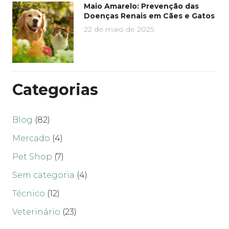
Maio Amarelo: Prevenção das
Doenças Renais em Cães e Gatos
22 de maio de 2025
Categorias
Blog
(82)
Mercado
(4)
Pet Shop
(7)
Sem categoria
(4)
Técnico
(12)
Veterinário
(23)