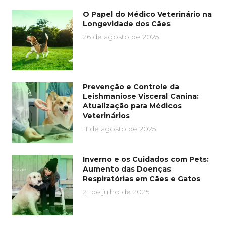
O Papel do Médico Veterinário na
Longevidade dos Cães
26 de agosto de 2025
Prevenção e Controle da
Leishmaniose Visceral Canina:
Atualização para Médicos
Veterinários
11 de agosto de 2025
Inverno e os Cuidados com Pets:
Aumento das Doenças
Respiratórias em Cães e Gatos
21 de julho de 2025