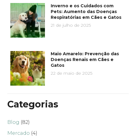
Inverno e os Cuidados com
Pets: Aumento das Doenças
Respiratórias em Cães e Gatos
21 de julho de 2025
Maio Amarelo: Prevenção das
Doenças Renais em Cães e
Gatos
22 de maio de 2025
Categorias
Blog
(82)
Mercado
(4)