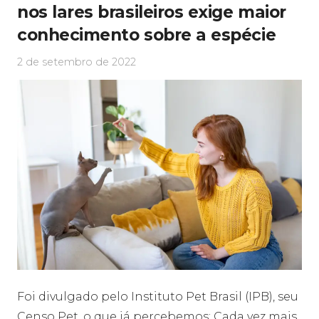
nos lares brasileiros exige maior
conhecimento sobre a espécie
2 de setembro de 2022
Foi divulgado pelo Instituto Pet Brasil (IPB), seu
Censo Pet, o que já percebemos: Cada vez mais