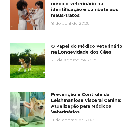
médico-veterinário na
identificação e combate aos
maus-tratos
8 de abril de 2026
O Papel do Médico Veterinário
na Longevidade dos Cães
26 de agosto de 2025
Prevenção e Controle da
Leishmaniose Visceral Canina:
Atualização para Médicos
Veterinários
11 de agosto de 2025