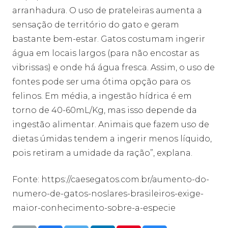
arranhadura. O uso de prateleiras aumenta a
sensação de território do gato e geram
bastante bem-estar. Gatos costumam ingerir
água em locais largos (para não encostar as
vibrissas) e onde há água fresca. Assim, o uso de
fontes pode ser uma ótima opção para os
felinos. Em média, a ingestão hídrica é em
torno de 40-60mL/Kg, mas isso depende da
ingestão alimentar. Animais que fazem uso de
dietas úmidas tendem a ingerir menos líquido,
pois retiram a umidade da ração”, explana.
Fonte: https://caesegatos.com.br/aumento-do-
numero-de-gatos-noslares-brasileiros-exige-
maior-conhecimento-sobre-a-especie