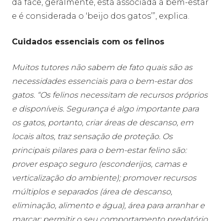
da face, geralmente, está associada a bem-estar
e é considerada o ‘beijo dos gatos’”, explica.
Cuidados essenciais com os felinos
Muitos tutores não sabem de fato quais são as
necessidades essenciais para o bem-estar dos
gatos. “Os felinos necessitam de recursos próprios
e disponíveis. Segurança é algo importante para
os gatos, portanto, criar áreas de descanso, em
locais altos, traz sensação de proteção. Os
principais pilares para o bem-estar felino são:
prover espaço seguro (esconderijos, camas e
verticalização do ambiente); promover recursos
múltiplos e separados (área de descanso,
eliminação, alimento e água), área para arranhar e
marcar; permitir o seu comportamento predatório