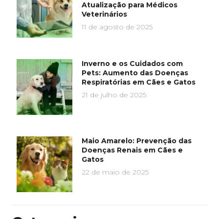
Atualização para Médicos
Veterinários
11 de agosto de 2025
Inverno e os Cuidados com
Pets: Aumento das Doenças
Respiratórias em Cães e Gatos
21 de julho de 2025
Maio Amarelo: Prevenção das
Doenças Renais em Cães e
Gatos
22 de maio de 2025