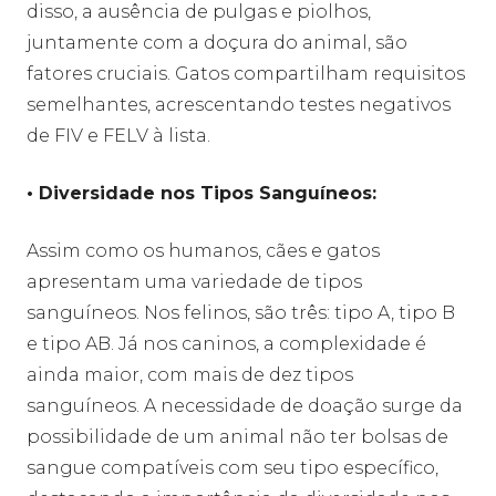
disso, a ausência de pulgas e piolhos,
juntamente com a doçura do animal, são
fatores cruciais. Gatos compartilham requisitos
semelhantes, acrescentando testes negativos
de FIV e FELV à lista.
• Diversidade nos Tipos Sanguíneos:
Assim como os humanos, cães e gatos
apresentam uma variedade de tipos
sanguíneos. Nos felinos, são três: tipo A, tipo B
e tipo AB. Já nos caninos, a complexidade é
ainda maior, com mais de dez tipos
sanguíneos. A necessidade de doação surge da
possibilidade de um animal não ter bolsas de
sangue compatíveis com seu tipo específico,