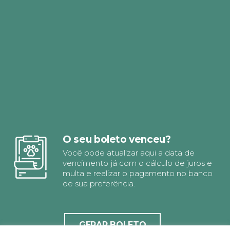
O seu boleto venceu?
Você pode atualizar aqui a data de
vencimento já com o cálculo de juros e
multa e realizar o pagamento no banco
de sua preferência.
GERAR BOLETO