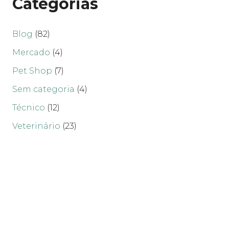
Categorias
Blog
(82)
Mercado
(4)
Pet Shop
(7)
Sem categoria
(4)
Técnico
(12)
Veterinário
(23)