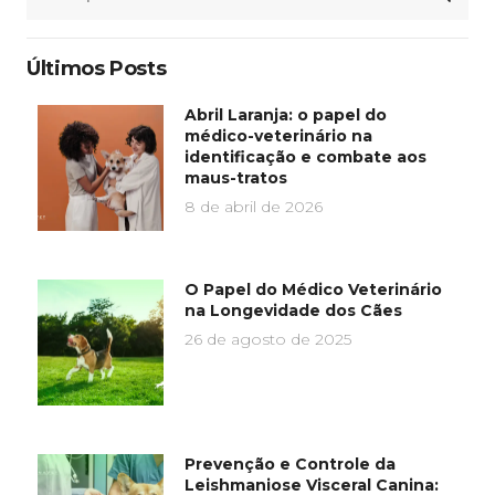
por:
Últimos Posts
Abril Laranja: o papel do
médico-veterinário na
identificação e combate aos
maus-tratos
8 de abril de 2026
O Papel do Médico Veterinário
na Longevidade dos Cães
26 de agosto de 2025
Prevenção e Controle da
Leishmaniose Visceral Canina: