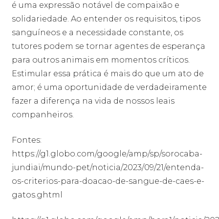
é uma expressão notável de compaixão e
solidariedade. Ao entender os requisitos, tipos
sanguíneos e a necessidade constante, os
tutores podem se tornar agentes de esperança
para outros animais em momentos críticos.
Estimular essa prática é mais do que um ato de
amor; é uma oportunidade de verdadeiramente
fazer a diferença na vida de nossos leais
companheiros.
Fontes:
https://g1.globo.com/google/amp/sp/sorocaba-
jundiai/mundo-pet/noticia/2023/09/21/entenda-
os-criterios-para-doacao-de-sangue-de-caes-e-
gatos.ghtml