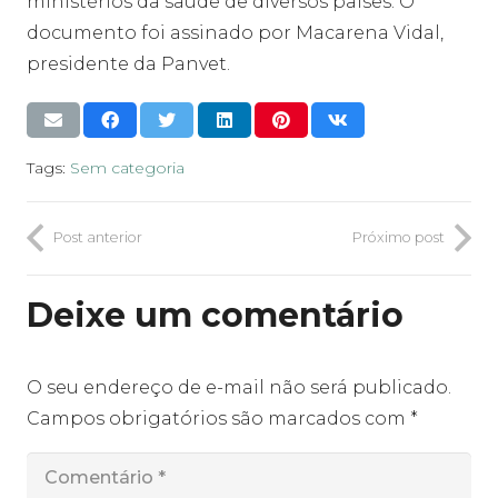
ministérios da saúde de diversos países. O
documento foi assinado por Macarena Vidal,
presidente da Panvet.
Tags:
Sem categoria
Post anterior
Próximo post
Deixe um comentário
O seu endereço de e-mail não será publicado.
Campos obrigatórios são marcados com
*