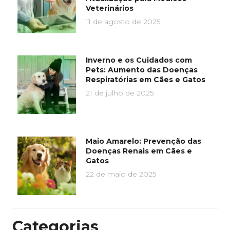
Veterinários
11 de agosto de 2025
Inverno e os Cuidados com
Pets: Aumento das Doenças
Respiratórias em Cães e Gatos
21 de julho de 2025
Maio Amarelo: Prevenção das
Doenças Renais em Cães e
Gatos
22 de maio de 2025
Categorias