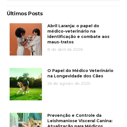
Últimos Posts
Abril Laranja: o papel do
médico-veterinário na
identificação e combate aos
maus-tratos
8 de abril de 2026
O Papel do Médico Veterinário
na Longevidade dos Cães
26 de agosto de 2025
Prevenção e Controle da
Leishmaniose Visceral Canina:
Atualização para Médicos