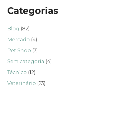
Categorias
Blog
(82)
Mercado
(4)
Pet Shop
(7)
Sem categoria
(4)
Técnico
(12)
Veterinário
(23)