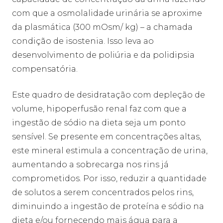
com que a osmolalidade urinária se aproxime
da plasmática (300 mOsm/ kg) – a chamada
condição de isostenia. Isso leva ao
desenvolvimento de poliúria e da polidipsia
compensatória.
Este quadro de desidratação com depleção de
volume, hipoperfusão renal faz com que a
ingestão de sódio na dieta seja um ponto
sensível. Se presente em concentrações altas,
este mineral estimula a concentração de urina,
aumentando a sobrecarga nos rins já
comprometidos. Por isso, reduzir a quantidade
de solutos a serem concentrados pelos rins,
diminuindo a ingestão de proteína e sódio na
dieta e/ou fornecendo mais água para a