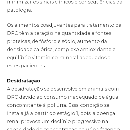
minimizar os sinais clínicos e consequências da
patologia.
Os alimentos coadjuvantes para tratamento da
DRC têm alteração na quantidade e fontes
proteicas, de fósforo e sódio, aumento da
densidade calórica, complexo antioxidante e
equilíbrio vitamínico-mineral adequados a
estes pacientes.
Desidratação
A desidratação se desenvolve em animais com
DRC devido ao consumo inadequado de água
concomitante à poliúria. Essa condição se
instala já a partir do estágio 1, pois, a doença
renal provoca um declínio progressivo na
capacidade de concentração da urina fazendo