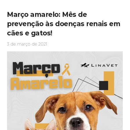
Março amarelo: Mês de
prevenção às doenças renais em
cães e gatos!
3 de março de 2021