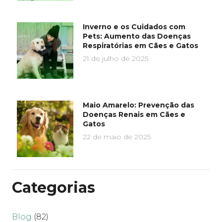
Inverno e os Cuidados com
Pets: Aumento das Doenças
Respiratórias em Cães e Gatos
21 de julho de 2025
Maio Amarelo: Prevenção das
Doenças Renais em Cães e
Gatos
22 de maio de 2025
Categorias
Blog
(82)