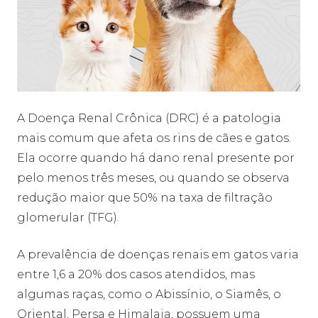
A Doença Renal Crônica (DRC) é a patologia
mais comum que afeta os rins de cães e gatos.
Ela ocorre quando há dano renal presente por
pelo menos três meses, ou quando se observa
redução maior que 50% na taxa de filtração
glomerular (TFG).
A prevalência de doenças renais em gatos varia
entre 1,6 a 20% dos casos atendidos, mas
algumas raças, como o Abissínio, o Siamês, o
Oriental, Persa e Himalaia, possuem uma