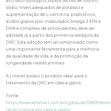
alto valor biológico, baixos teores de fósforo,
sódio, níveis adequados de potássio e
suplementação de L-carnitina, prebióticos,
ácidos graxos poli-insaturados ômega 3 EPA e
DHA e complexo de antioxidantes, deve ser
adotada já a partir dos primeiros estágios da
DRC. Esta adoção tem se comprovado como
uma importante ferramenta para a melhoria
da qualidade de vida, e da promoção da
longevidade nestes animais.
A LinaVet possui o produto ideal para o
tratamento da DRC em cães e gatos.
Fonte:
https://www.vetsmart.com.br/cg/estudo/13809/doen
renal-cronica-em-caes-e-gatos