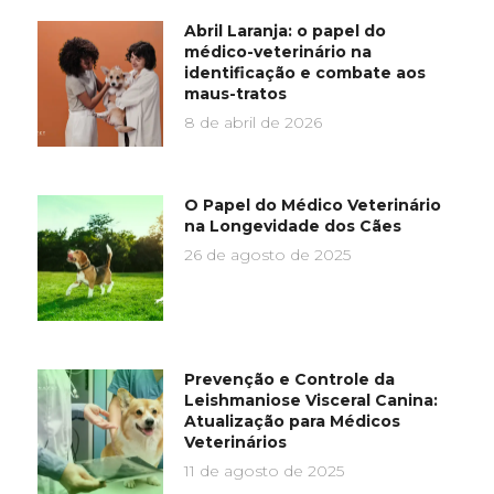
Abril Laranja: o papel do
médico-veterinário na
identificação e combate aos
maus-tratos
8 de abril de 2026
O Papel do Médico Veterinário
na Longevidade dos Cães
26 de agosto de 2025
Prevenção e Controle da
Leishmaniose Visceral Canina:
Atualização para Médicos
Veterinários
11 de agosto de 2025