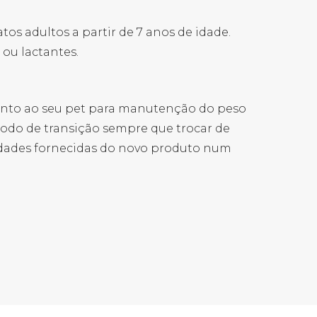
s adultos a partir de 7 anos de idade.
ou lactantes.
nto ao seu pet para manutenção do peso
ríodo de transição sempre que trocar de
dades fornecidas do novo produto num