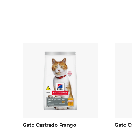
Gato Castrado Frango
Gato C