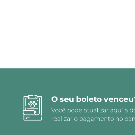
O seu boleto venceu
Você pode atualizar aqui a d
realizar o pagamento no ban