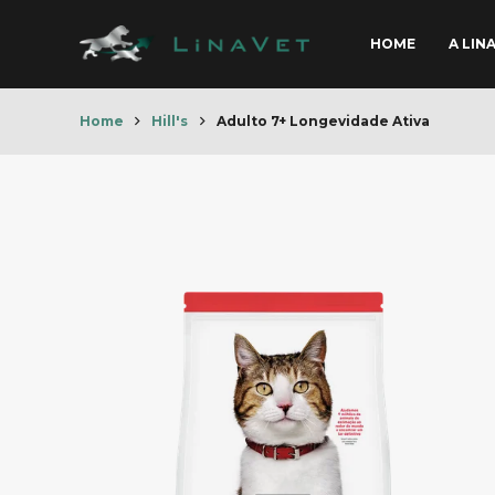
HOME
A LIN
Home
Hill's
Adulto 7+ Longevidade Ativa