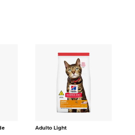
de
Adulto Light