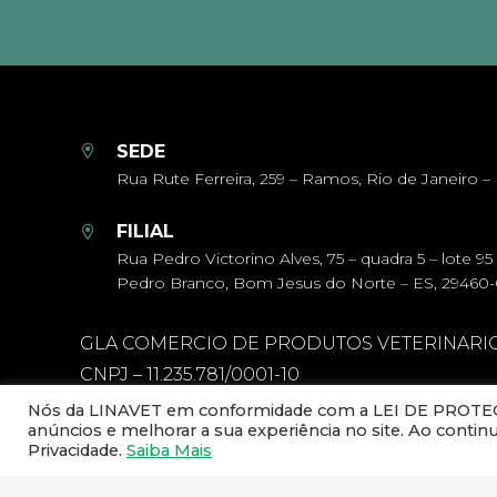
SEDE
Rua Rute Ferreira, 259 – Ramos, Rio de Janeiro – 
FILIAL
Rua Pedro Victorino Alves, 75 – quadra 5 – lote 95
Pedro Branco, Bom Jesus do Norte – ES, 29460
GLA COMERCIO DE PRODUTOS VETERINARI
CNPJ – 11.235.781/0001-10
Nós da LINAVET em conformidade com a LEI DE PROTEÇÃ
anúncios e melhorar a sua experiência no site. Ao conti
Privacidade.
Saiba Mais