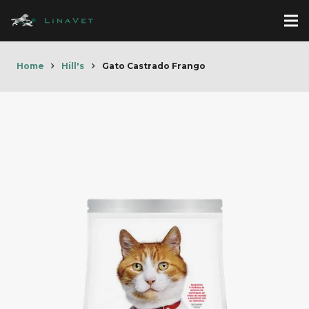
Home
Hill's
Gato Castrado Frango