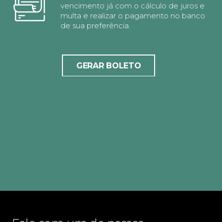
vencimento já com o cálculo de juros e
multa e realizar o pagamento no banco
de sua preferência.
GERAR BOLETO