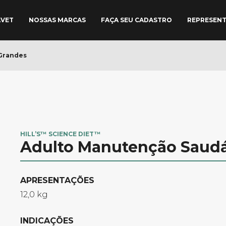
AVET
NOSSAS MARCAS
FAÇA SEU CADASTRO
REPRESEN
Grandes
HILL’S™ SCIENCE DIET™
Adulto Manutenção Saudá
APRESENTAÇÕES​
12,0 kg
INDICAÇÕES