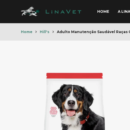
HOME
A LIN
Home
Hill's
Adulto Manutenção Saudável Raças 