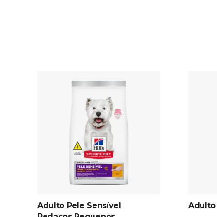
Adulto Pele Sensível
Adulto
Pedaços Pequenos