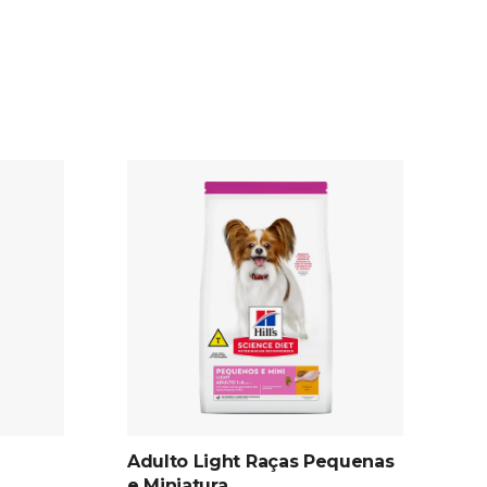
Adulto Light Raças Pequenas
e Miniatura