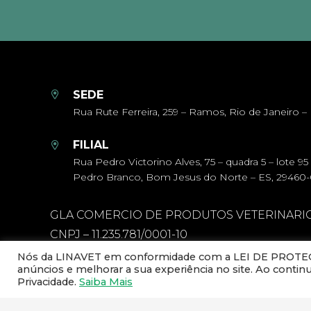
SEDE
Rua Rute Ferreira, 259 – Ramos, Rio de Janeiro – 
FILIAL
Rua Pedro Victorino Alves, 75 – quadra 5 – lote 95
Pedro Branco, Bom Jesus do Norte – ES, 29460
GLA COMERCIO DE PRODUTOS VETERINARI
CNPJ – 11.235.781/0001-10
Nós da LINAVET em conformidade com a LEI DE PROTEÇÃ
anúncios e melhorar a sua experiência no site. Ao conti
Privacidade.
Saiba Mais