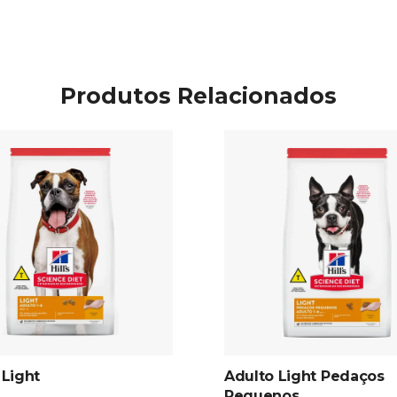
Produtos Relacionados
 Light
Adulto Light Pedaços
Pequenos