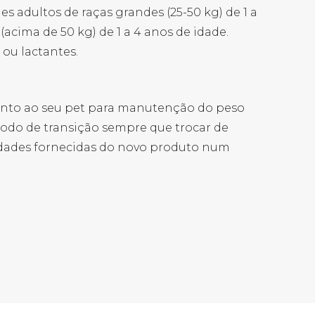
 adultos de raças grandes (25-50 kg) de 1 a
(acima de 50 kg) de 1 a 4 anos de idade.
ou lactantes.
nto ao seu pet para manutenção do peso
ríodo de transição sempre que trocar de
dades fornecidas do novo produto num