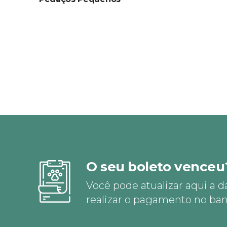
O seu boleto venceu
Você pode atualizar aqui a d
realizar o pagamento no ban