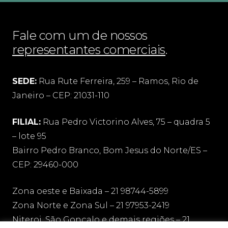
Fale com um de nossos
representantes comerciais
.
SEDE:
Rua Rute Ferreira, 259 – Ramos, Rio de
Janeiro – CEP: 21031-110
FILIAL:
Rua Pedro Victorino Alves, 75 – quadra 5
– lote 95
Bairro Pedro Branco, Bom Jesus do Norte/ES –
CEP: 29460-000
Zona oeste e Baixada – 21 98744-5899
Zona Norte e Zona Sul – 21 97953-2419
Niteroi, São Gonçalo e demais regiões – 21