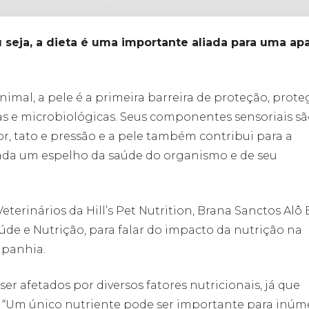
 seja, a dieta é uma importante aliada para uma ap
nimal, a pele é a primeira barreira de proteção, prot
cas e microbiológicas. Seus componentes sensoriais s
or, tato e pressão e a pele também contribui para a
ada um espelho da saúde do organismo e de seu
eterinários da Hill’s Pet Nutrition, Brana Sanctos Alô
úde e Nutrição, para falar do impacto da nutrição na
mpanhia.
er afetados por diversos fatores nutricionais, já que
 “Um único nutriente pode ser importante para inúm