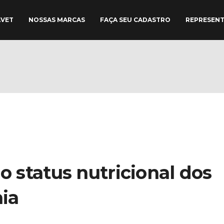
AVET
NOSSAS MARCAS
FAÇA SEU CADASTRO
REPRESEN
o status nutricional dos
ia