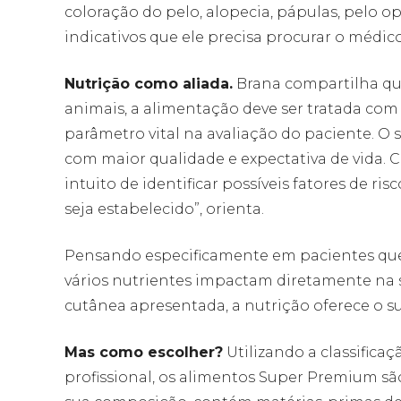
coloração do pelo, alopecia, pápulas, pelo o
indicativos que ele precisa procurar o médic
Nutrição como aliada.
Brana compartilha que
animais, a alimentação deve ser tratada com 
parâmetro vital na avaliação do paciente. O
com maior qualidade e expectativa de vida. 
intuito de identificar possíveis fatores de ri
seja estabelecido”, orienta.
Pensando especificamente em pacientes que
vários nutrientes impactam diretamente na
cutânea apresentada, a nutrição oferece o s
Mas como escolher?
Utilizando a classifica
profissional, os alimentos Super Premium sã