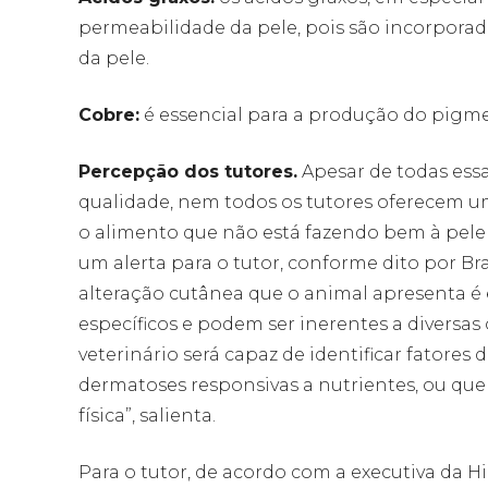
permeabilidade da pele, pois são incorpora
da pele.
Cobre:
é essencial para a produção do pigm
Percepção dos tutores.
Apesar de todas ess
qualidade, nem todos os tutores oferecem u
o alimento que não está fazendo bem à pele
um alerta para o tutor, conforme dito por Bra
alteração cutânea que o animal apresenta é 
específicos e podem ser inerentes a diversa
veterinário será capaz de identificar fatores
dermatoses responsivas a nutrientes, ou que
física”, salienta.
Para o tutor, de acordo com a executiva da Hi