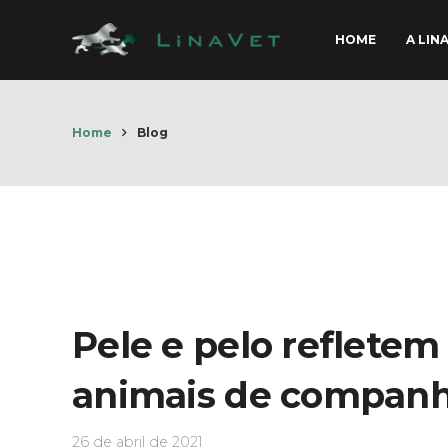
HOME
A LIN
Home
Blog
Pele e pelo refletem 
animais de companh
26 de abril de 2021