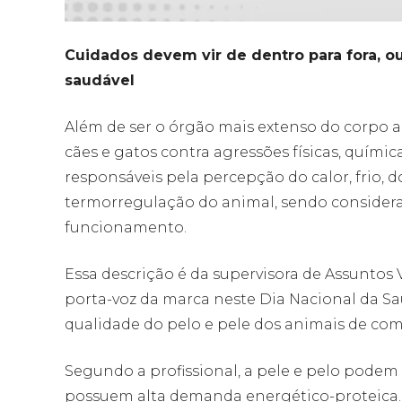
Cuidados devem vir de dentro para fora, ou
saudável
Além de ser o órgão mais extenso do corpo a
cães e gatos contra agressões físicas, quími
responsáveis pela percepção do calor, frio, d
termorregulação do animal, sendo consider
funcionamento.
Essa descrição é da supervisora de Assuntos V
porta-voz da marca neste Dia Nacional da Sa
qualidade do pelo e pele dos animais de co
Segundo a profissional, a pele e pelo podem s
possuem alta demanda energético-proteica.