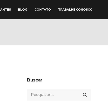
TANTES
BLOG
CONTATO
TRABALHE CONOSCO
Buscar
Pesquisar
por: