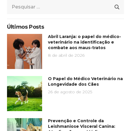
Pesquisar
por:
Últimos Posts
Abril Laranja: o papel do médico-
veterinário na identificação e
combate aos maus-tratos
8 de abril de 2026
O Papel do Médico Veterinário na
Longevidade dos Cães
26 de agosto de 2025
Prevenção e Controle da
Leishmaniose Visceral Canina: