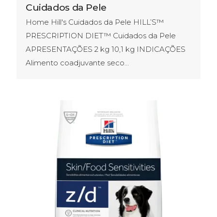
Cuidados da Pele
Home Hill's Cuidados da Pele HILL’S™
PRESCRIPTION DIET™ Cuidados da Pele
APRESENTAÇÕES​ 2 kg 10,1 kg INDICAÇÕES
Alimento coadjuvante seco…