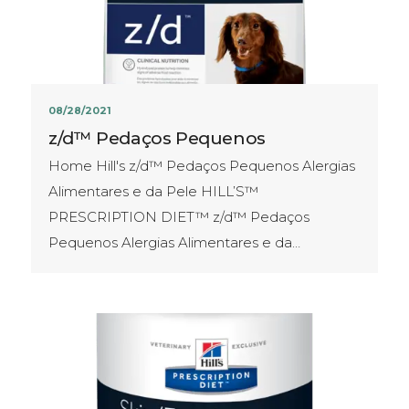
08/28/2021
z/d™ Pedaços Pequenos
Home Hill's z/d™ Pedaços Pequenos Alergias
Alimentares e da Pele HILL’S™
PRESCRIPTION DIET™ z/d™ Pedaços
Pequenos Alergias Alimentares e da…