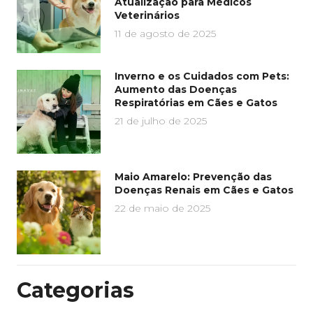
Atualização para Médicos
Veterinários
11 de agosto de 2025
Inverno e os Cuidados com Pets:
Aumento das Doenças
Respiratórias em Cães e Gatos
21 de julho de 2025
Maio Amarelo: Prevenção das
Doenças Renais em Cães e Gatos
22 de maio de 2025
Categorias