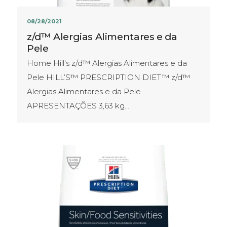
08/28/2021
z/d™ Alergias Alimentares e da
Pele
Home Hill's z/d™ Alergias Alimentares e da
Pele HILL’S™ PRESCRIPTION DIET™ z/d™
Alergias Alimentares e da Pele
APRESENTAÇÕES​ 3,63 kg…