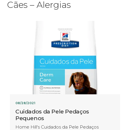
Cães – Alergias
08/28/2021
Cuidados da Pele Pedaços
Pequenos
Home Hill's Cuidados da Pele Pedaços