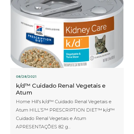
08/28/2021
k/d™ Cuidado Renal Vegetais e
Atum
Home Hill's k/d™ Cuidado Renal Vegetais e
Atum HILL’S™ PRESCRIPTION DIET™ k/d™
Cuidado Renal Vegetais e Atum
APRESENTAÇÕES​ 82 g…