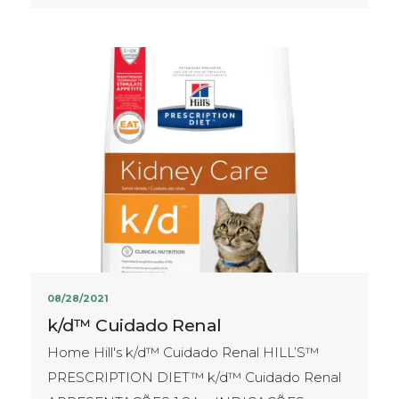
08/28/2021
k/d™ Cuidado Renal
Home Hill's k/d™ Cuidado Renal HILL’S™
PRESCRIPTION DIET™ k/d™ Cuidado Renal