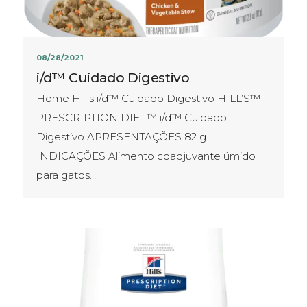
08/28/2021
i/d™ Cuidado Digestivo
Home Hill's i/d™ Cuidado Digestivo HILL’S™
PRESCRIPTION DIET™ i/d™ Cuidado
Digestivo APRESENTAÇÕES​ 82 g
INDICAÇÕES Alimento coadjuvante úmido
para gatos…