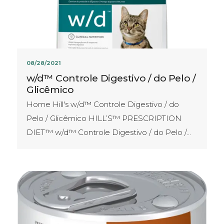
08/28/2021
w/d™ Controle Digestivo / do Pelo /
Glicêmico
Home Hill's w/d™ Controle Digestivo / do
Pelo / Glicêmico HILL’S™ PRESCRIPTION
DIET™ w/d™ Controle Digestivo / do Pelo /…