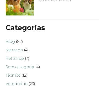
22 de maio de 2025
Categorias
Blog
(82)
Mercado
(4)
Pet Shop
(7)
Sem categoria
(4)
Técnico
(12)
Veterinário
(23)