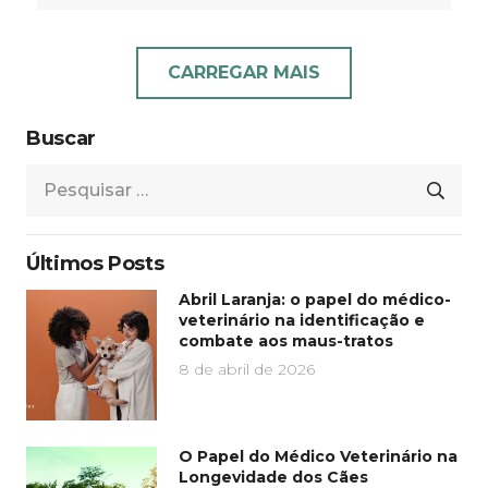
CARREGAR MAIS
Buscar
Pesquisar
por:
Últimos Posts
Abril Laranja: o papel do médico-
veterinário na identificação e
combate aos maus-tratos
8 de abril de 2026
O Papel do Médico Veterinário na
Longevidade dos Cães