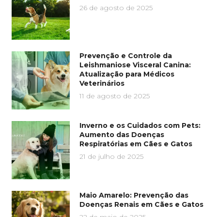
26 de agosto de 2025
Prevenção e Controle da
Leishmaniose Visceral Canina:
Atualização para Médicos
Veterinários
11 de agosto de 2025
Inverno e os Cuidados com Pets:
Aumento das Doenças
Respiratórias em Cães e Gatos
21 de julho de 2025
Maio Amarelo: Prevenção das
Doenças Renais em Cães e Gatos