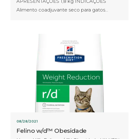
APRESENTAÇÕES​ 1,8 kg INDICAÇÕES
Alimento coadjuvante seco para gatos…
08/28/2021
Felino w/d™ Obesidade