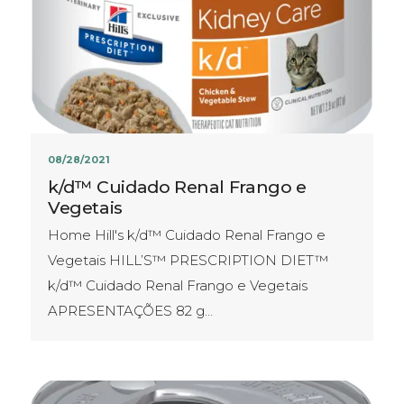
08/28/2021
k/d™ Cuidado Renal Frango e
Vegetais
Home Hill's k/d™ Cuidado Renal Frango e
Vegetais HILL’S™ PRESCRIPTION DIET™
k/d™ Cuidado Renal Frango e Vegetais
APRESENTAÇÕES​ 82 g…