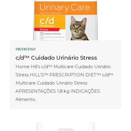
08/28/2021
c/d™ Cuidado Urinário Stress
Home Hill's c/d™ Multicare Cuidado Urinário
Stress HILL’S™ PRESCRIPTION DIET™ c/d™
Multicare Cuidado Urinário Stress
APRESENTAÇÕES​ 1,8 kg INDICAÇÕES
Alimento…