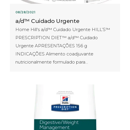
08/28/2021
a/d™ Cuidado Urgente
Home Hill's a/d™ Cuidado Urgente HILL’S™
PRESCRIPTION DIET™ a/d™ Cuidado
Urgente APRESENTAÇÕES​ 156 g
INDICAÇÕES Alimento coadjuvante
nutricionalmente formulado para…