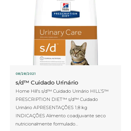
08/28/2021
s/d™ Cuidado Urinário
Home Hill's s/d™ Cuidado Urinário HILL’S™
PRESCRIPTION DIET™ s/d™ Cuidado
Urinário APRESENTAÇÕES​ 1,8 kg
INDICAÇÕES Alimento coadjuvante seco
nutricionalmente formulado…