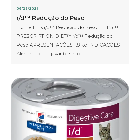
08/28/2021
r/d™ Redução do Peso
Home Hill's r/d™ Redução do Peso HILL’S™
PRESCRIPTION DIET™ r/d™ Redução do
Peso APRESENTAÇÕES​ 1,8 kg INDICAÇÕES
Alimento coadjuvante seco…