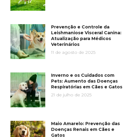
Prevenção e Controle da
Leishmaniose Visceral Canina:
Atualização para Médicos
Veterinários
11 de agosto de 2025
Inverno e os Cuidados com
Pets: Aumento das Doenças
Respiratórias em Cães e Gatos
21 de julho de 2025
Maio Amarelo: Prevenção das
Doenças Renais em Cães e
Gatos