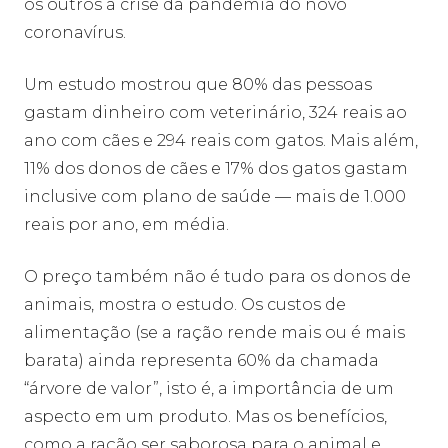
os outros a crise da pandemia do novo
coronavírus.
Um estudo mostrou que 80% das pessoas
gastam dinheiro com veterinário, 324 reais ao
ano com cães e 294 reais com gatos. Mais além,
11% dos donos de cães e 17% dos gatos gastam
inclusive com plano de saúde — mais de 1.000
reais por ano, em média.
O preço também não é tudo para os donos de
animais, mostra o estudo. Os custos de
alimentação (se a ração rende mais ou é mais
barata) ainda representa 60% da chamada
“árvore de valor”, isto é, a importância de um
aspecto em um produto. Mas os benefícios,
como a ração ser saborosa para o animal e