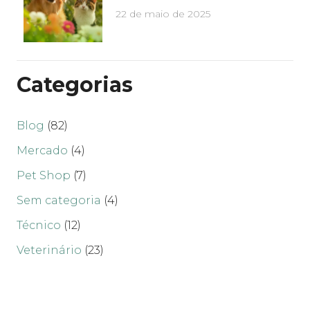
22 de maio de 2025
Categorias
Blog
(82)
Mercado
(4)
Pet Shop
(7)
Sem categoria
(4)
Técnico
(12)
Veterinário
(23)