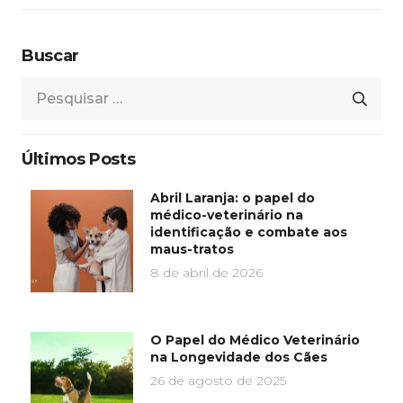
Buscar
Pesquisar
por:
Últimos Posts
Abril Laranja: o papel do
médico-veterinário na
identificação e combate aos
maus-tratos
8 de abril de 2026
O Papel do Médico Veterinário
na Longevidade dos Cães
26 de agosto de 2025