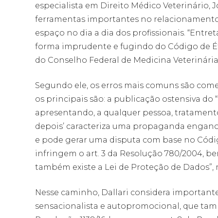
especialista em Direito Médico Veterinário, J
ferramentas importantes no relacionamento 
espaço no dia a dia dos profissionais. “Ent
forma imprudente e fugindo do Código de Étic
do Conselho Federal de Medicina Veterinária
Segundo ele, os erros mais comuns são com
os principais são: a publicação ostensiva do 
apresentando, a qualquer pessoa, tratamentos
depois’ caracteriza uma propaganda enganosa
e pode gerar uma disputa com base no Códi
infringem o art. 3 da Resolução 780/2004, bem 
também existe a Lei de Proteção de Dados”
Nesse caminho, Dallari considera important
sensacionalista e autopromocional, que também