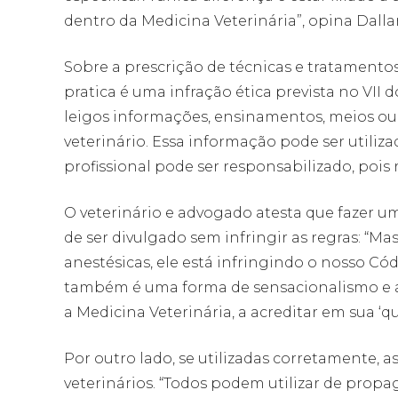
dentro da Medicina Veterinária”, opina Dallar
Sobre a prescrição de técnicas e tratamentos 
pratica é uma infração ética prevista no VII d
leigos informações, ensinamentos, meios ou
veterinário. Essa informação pode ser utiliz
profissional pode ser responsabilizado, pois
O veterinário e advogado atesta que fazer 
de ser divulgado sem infringir as regras: “M
anestésicas, ele está infringindo o nosso Có
também é uma forma de sensacionalismo e 
a Medicina Veterinária, a acreditar em sua ‘qu
Por outro lado, se utilizadas corretamente, 
veterinários. “Todos podem utilizar de prop