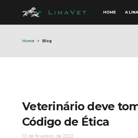
HOME
A LIN
Home
Blog
Veterinário deve tom
Código de Ética
10 de fevereiro de 2022