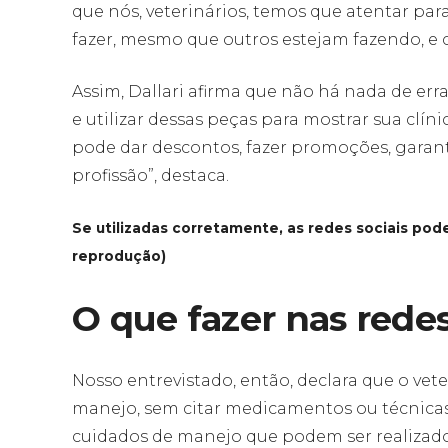
que nós, veterinários, temos que atentar pa
fazer, mesmo que outros estejam fazendo, e
Assim, Dallari afirma que não há nada de err
e utilizar dessas peças para mostrar sua clín
pode dar descontos, fazer promoções, garanti
profissão”, destaca.
Se utilizadas corretamente, as redes sociais pod
reprodução)
O que fazer nas redes
Nosso entrevistado, então, declara que o vete
manejo, sem citar medicamentos ou técnicas. 
cuidados de manejo que podem ser realizado