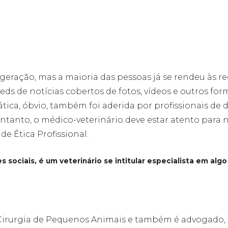
eração, mas a maioria das pessoas já se rendeu às r
eds de notícias cobertos de fotos, vídeos e outros for
tica, óbvio, também foi aderida por profissionais de d
 entanto, o médico-veterinário deve estar atento para 
e Ética Profissional.
 sociais, é um veterinário se intitular especialista em algo
 Cirurgia de Pequenos Animais e também é advogado,