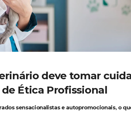
terinário deve tomar cuid
 de Ética Profissional
ados sensacionalistas e autopromocionais, o qu