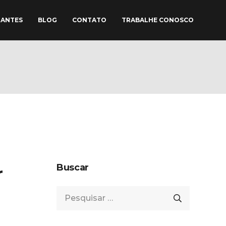
TANTES
BLOG
CONTATO
TRABALHE CONOSCO
Buscar
r
Pesquisar
por: