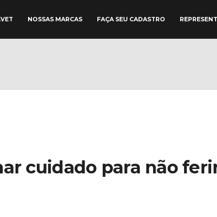
AVET
NOSSAS MARCAS
FAÇA SEU CADASTRO
REPRESEN
ar cuidado para não feri