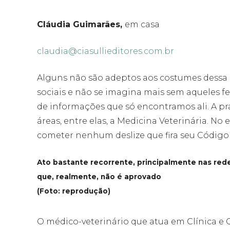
Cláudia Guimarães,
em casa
claudia@ciasullieditores.com.br
Alguns não são adeptos aos costumes dessa g
sociais e não se imagina mais sem aqueles fe
de informações que só encontramos ali. A prá
áreas, entre elas, a Medicina Veterinária. No
cometer nenhum deslize que fira seu Código d
Ato bastante recorrente, principalmente nas redes
que, realmente, não é aprovado
(Foto: reprodução)
O médico-veterinário que atua em Clínica e