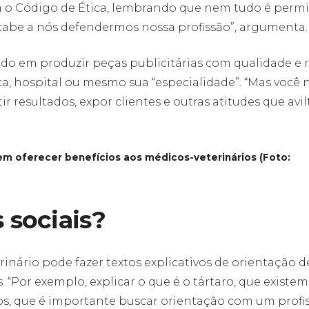
ra o Código de Ética, lembrando que nem tudo é permi
 cabe a nós defendermos nossa profissão”, argumenta.
ado em produzir peças publicitárias com qualidade e 
ica, hospital ou mesmo sua “especialidade”. “Mas você 
r resultados, expor clientes e outras atitudes que avi
em oferecer benefícios aos médicos-veterinários (Foto:
 sociais?
rinário pode fazer textos explicativos de orientação d
“Por exemplo, explicar o que é o tártaro, que existem
s, que é importante buscar orientação com um profis