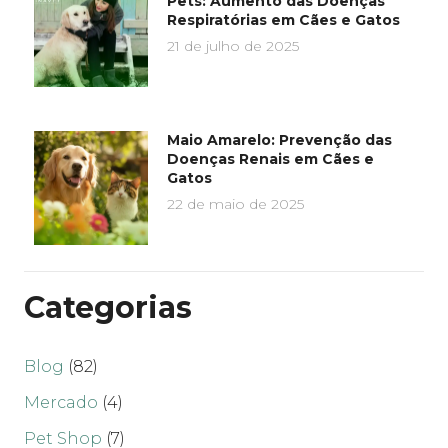
Pets: Aumento das Doenças
Respiratórias em Cães e Gatos
21 de julho de 2025
Maio Amarelo: Prevenção das
Doenças Renais em Cães e
Gatos
22 de maio de 2025
Categorias
Blog
(82)
Mercado
(4)
Pet Shop
(7)