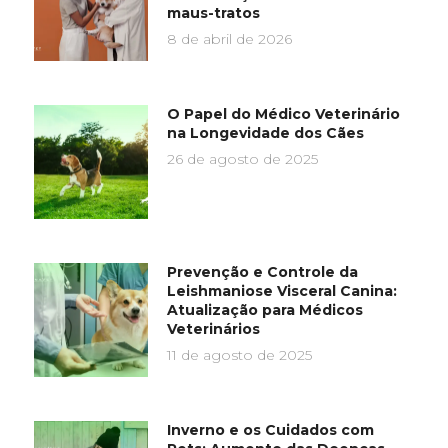
maus-tratos
8 de abril de 2026
O Papel do Médico Veterinário
na Longevidade dos Cães
26 de agosto de 2025
Prevenção e Controle da
Leishmaniose Visceral Canina:
Atualização para Médicos
Veterinários
11 de agosto de 2025
Inverno e os Cuidados com