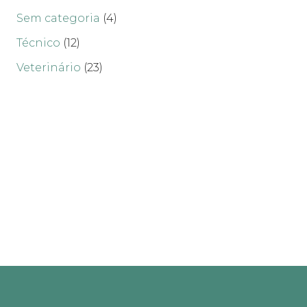
Sem categoria
(4)
Técnico
(12)
Veterinário
(23)