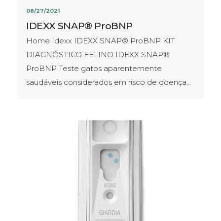
08/27/2021
IDEXX SNAP® ProBNP
Home Idexx IDEXX SNAP® ProBNP KIT
DIAGNÓSTICO FELINO IDEXX SNAP®
ProBNP Teste gatos aparentemente
saudáveis considerados em risco de doença…