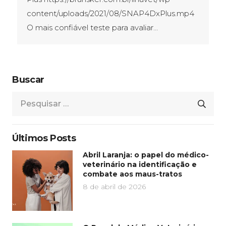
content/uploads/2021/08/SNAP4DxPlus.mp4
O mais confiável teste para avaliar…
Buscar
Pesquisar
por:
Últimos Posts
Abril Laranja: o papel do médico-
veterinário na identificação e
combate aos maus-tratos
8 de abril de 2026