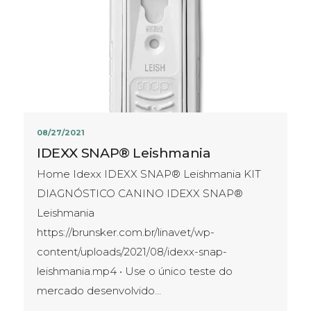
08/27/2021
IDEXX SNAP® Leishmania
Home Idexx IDEXX SNAP® Leishmania KIT
DIAGNÓSTICO CANINO IDEXX SNAP®
Leishmania
https://brunsker.com.br/linavet/wp-
content/uploads/2021/08/idexx-snap-
leishmania.mp4 • Use o único teste do
mercado desenvolvido…