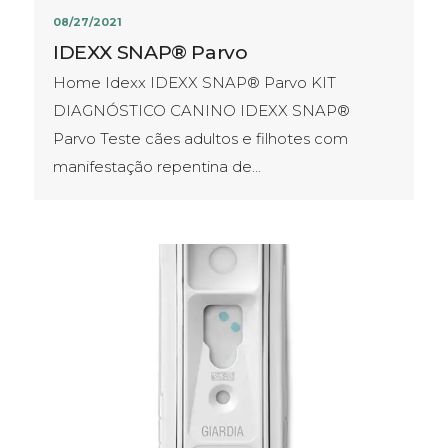
08/27/2021
IDEXX SNAP® Parvo
Home Idexx IDEXX SNAP® Parvo KIT
DIAGNÓSTICO CANINO IDEXX SNAP®
Parvo Teste cães adultos e filhotes com
manifestação repentina de…