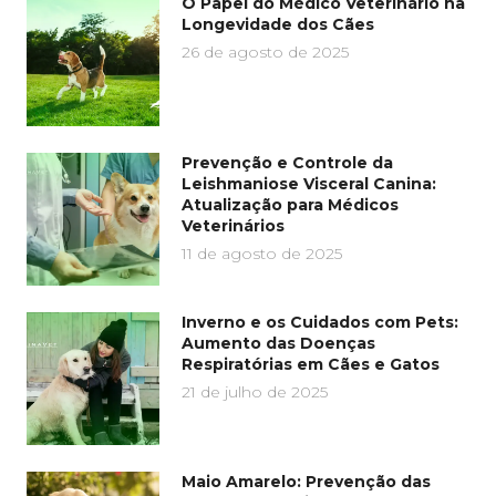
O Papel do Médico Veterinário na
Longevidade dos Cães
26 de agosto de 2025
Prevenção e Controle da
Leishmaniose Visceral Canina:
Atualização para Médicos
Veterinários
11 de agosto de 2025
Inverno e os Cuidados com Pets:
Aumento das Doenças
Respiratórias em Cães e Gatos
21 de julho de 2025
Maio Amarelo: Prevenção das