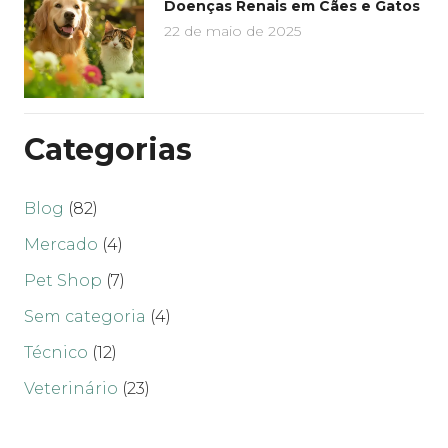
Doenças Renais em Cães e Gatos
22 de maio de 2025
Categorias
Blog
(82)
Mercado
(4)
Pet Shop
(7)
Sem categoria
(4)
Técnico
(12)
Veterinário
(23)