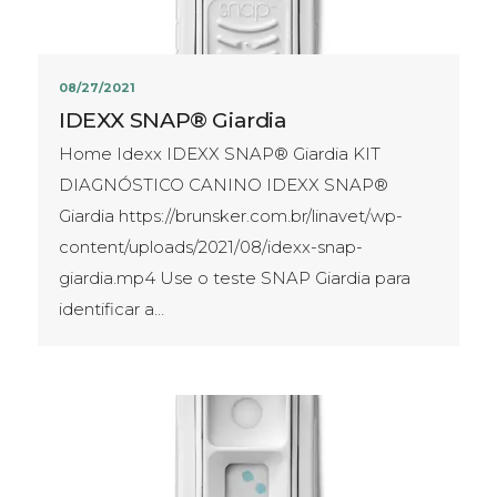
08/27/2021
IDEXX SNAP® Giardia
Home Idexx IDEXX SNAP® Giardia KIT
DIAGNÓSTICO CANINO IDEXX SNAP®
Giardia https://brunsker.com.br/linavet/wp-
content/uploads/2021/08/idexx-snap-
giardia.mp4 Use o teste SNAP Giardia para
identificar a…