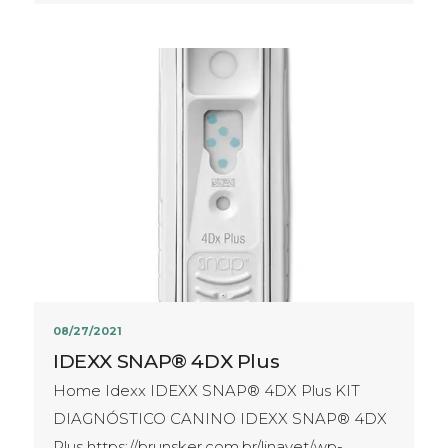
08/27/2021
IDEXX SNAP® 4DX Plus
Home Idexx IDEXX SNAP® 4DX Plus KIT
DIAGNÓSTICO CANINO IDEXX SNAP® 4DX
Plus https://brunsker.com.br/linavet/wp-