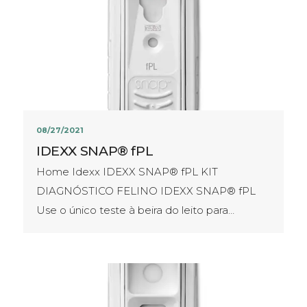
08/27/2021
IDEXX SNAP® fPL
Home Idexx IDEXX SNAP® fPL KIT
DIAGNÓSTICO FELINO IDEXX SNAP® fPL
Use o único teste à beira do leito para…