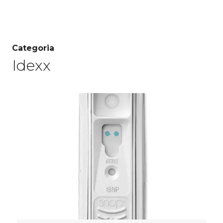
Categoria
Idexx