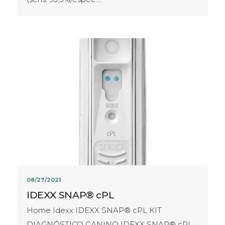
08/27/2021
IDEXX SNAP® cPL
Home Idexx IDEXX SNAP® cPL KIT
DIAGNÓSTICO CANINO IDEXX SNAP® cPL