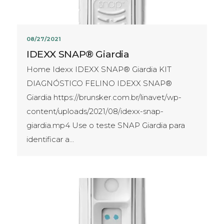
08/27/2021
IDEXX SNAP® Giardia
Home Idexx IDEXX SNAP® Giardia KIT
DIAGNÓSTICO FELINO IDEXX SNAP®
Giardia https://brunsker.com.br/linavet/wp-
content/uploads/2021/08/idexx-snap-
giardia.mp4 Use o teste SNAP Giardia para
identificar a…